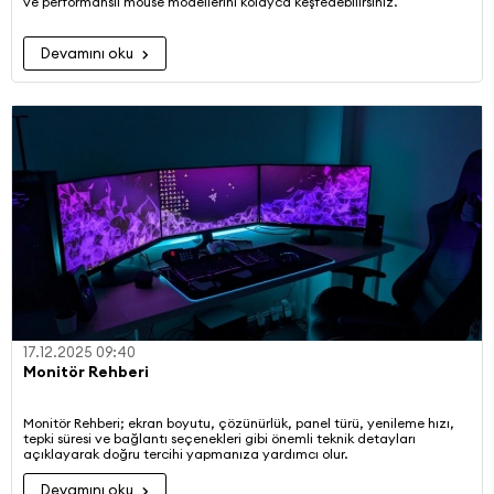
ve performanslı mouse modellerini kolayca keşfedebilirsiniz.
Devamını oku
17.12.2025 09:40
Monitör Rehberi
Monitör Rehberi; ekran boyutu, çözünürlük, panel türü, yenileme hızı,
tepki süresi ve bağlantı seçenekleri gibi önemli teknik detayları
açıklayarak doğru tercihi yapmanıza yardımcı olur.
Devamını oku