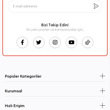
Bizi Takip Edin!
En yeni ürünler ve kampanyalar için,
Popüler Kategoriler
Kurumsal
Hızlı Erişim