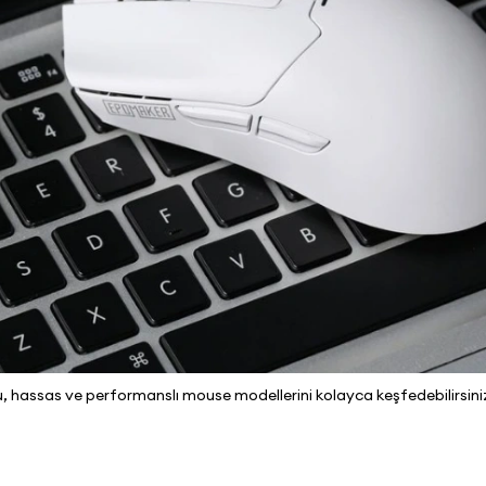
lu, hassas ve performanslı mouse modellerini kolayca keşfedebilirsini