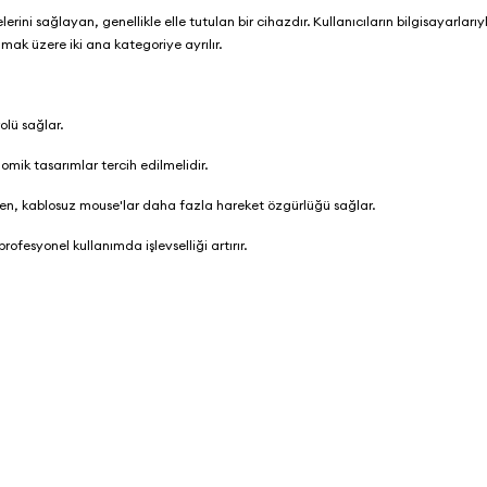
rini sağlayan, genellikle elle tutulan bir cihazdır. Kullanıcıların bilgisayarlarıy
lmak üzere iki ana kategoriye ayrılır.
olü sağlar.
nomik tasarımlar tercih edilmelidir.
rken, kablosuz mouse'lar daha fazla hareket özgürlüğü sağlar.
profesyonel kullanımda işlevselliği artırır.