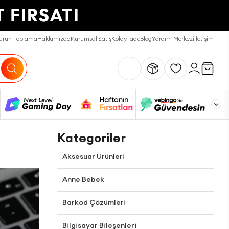
Ürün Toplama
Hakkımızda
Kurumsal Satış
Kolay İade
Blog
Yardım Merkezi
İletişim
Kategoriler
Aksesuar Ürünleri
Anne Bebek
Barkod Çözümleri
Bilgisayar Bileşenleri