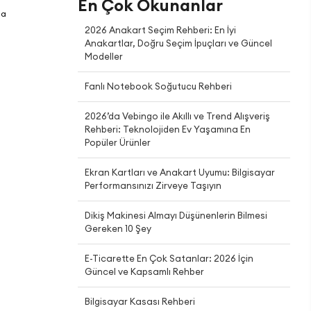
En Çok Okunanlar
la
2026 Anakart Seçim Rehberi: En İyi
Anakartlar, Doğru Seçim İpuçları ve Güncel
Modeller
Fanlı Notebook Soğutucu Rehberi
2026’da Vebingo ile Akıllı ve Trend Alışveriş
Rehberi: Teknolojiden Ev Yaşamına En
Popüler Ürünler
Ekran Kartları ve Anakart Uyumu: Bilgisayar
Performansınızı Zirveye Taşıyın
Dikiş Makinesi Almayı Düşünenlerin Bilmesi
Gereken 10 Şey
E-Ticarette En Çok Satanlar: 2026 İçin
Güncel ve Kapsamlı Rehber
Bilgisayar Kasası Rehberi