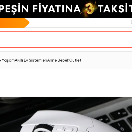
e Yaşam
Akıllı Ev Sistemleri
Anne Bebek
Outlet