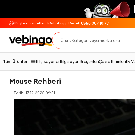
0850 307 10 77
Müşteri Hizmetleri & Whatsapp Destek:
Tüm Ürünler
Bilgisayarlar
Bilgisayar Bileşenleri
Çevre Birimleri
Ev V
Mouse Rehberi
Tarih: 17.12.2025 09:51