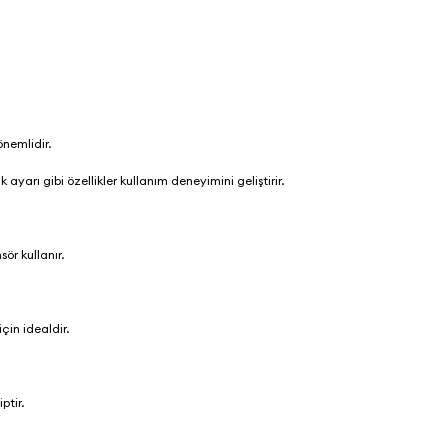
nemlidir.
 ayarı gibi özellikler kullanım deneyimini geliştirir.
sör kullanır.
çin idealdir.
ptir.