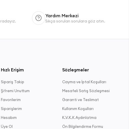
Yardım Merkezi
uradayız.
Sıkça sorulan sorulara göz atın.
Hızlı Erişim
Sözleşmeler
Sipariş Takip
Cayma ve İptal Koşulları
Şifremi Unuttum
Mesafeli Satış Sözleşmesi
Favorilerim
Garanti ve Teslimat
Siparişlerim
Kullanım Koşulları
Hesabım
K.V.K.K Aydınlatma
Üye Ol
Ön Bilgilendirme Formu