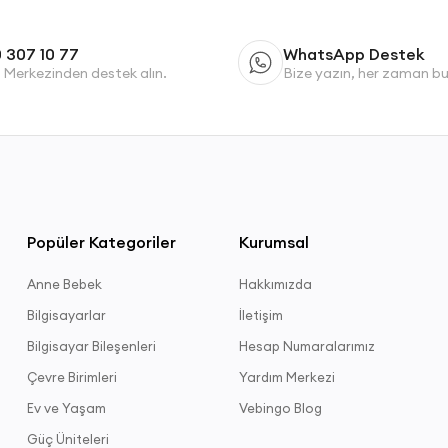
 307 10 77
WhatsApp Destek
 Merkezinden destek alın.
Bize yazın, her zaman b
Popüler Kategoriler
Kurumsal
Anne Bebek
Hakkımızda
Bilgisayarlar
İletişim
Bilgisayar Bileşenleri
Hesap Numaralarımız
Çevre Birimleri
Yardım Merkezi
Ev ve Yaşam
Vebingo Blog
Güç Üniteleri