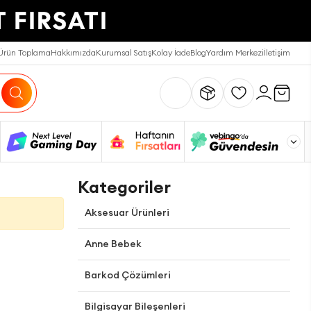
Ürün Toplama
Hakkımızda
Kurumsal Satış
Kolay İade
Blog
Yardım Merkezi
İletişim
Kategoriler
Aksesuar Ürünleri
Anne Bebek
Barkod Çözümleri
Bilgisayar Bileşenleri