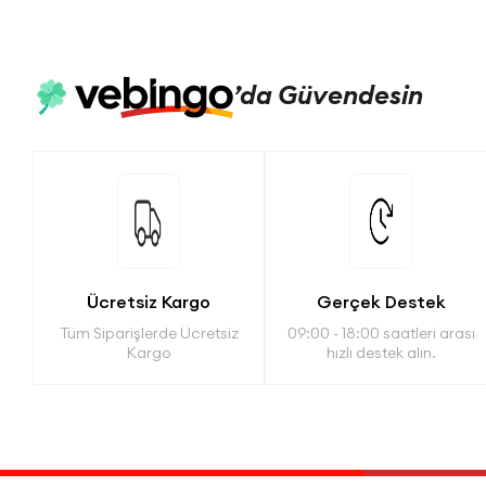
’da
Güvendesin
Ücretsiz Kargo
Gerçek Destek
Tüm Siparişlerde Ücretsiz
09:00 - 18:00 saatleri arası
Kargo
hızlı destek alın.