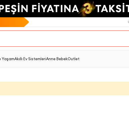
e Yaşam
Akıllı Ev Sistemleri
Anne Bebek
Outlet