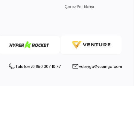
Çerez Politikası
Telefon :0 850 307 10 77
vebingo@vebingo.com