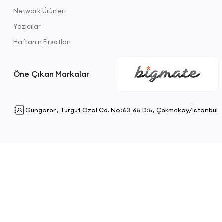
Network Ürünleri
Yazıcılar
Haftanın Fırsatları
Öne Çıkan Markalar
Güngören, Turgut Özal Cd. No:63-65 D:5, Çekmeköy/İstanbul
 Hakları Saklıdır.