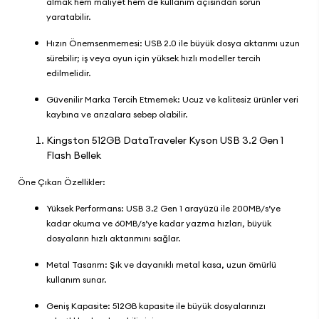
almak hem maliyet hem de kullanım açısından sorun
yaratabilir.
Hızın Önemsenmemesi: USB 2.0 ile büyük dosya aktarımı uzun
sürebilir; iş veya oyun için yüksek hızlı modeller tercih
edilmelidir.
Güvenilir Marka Tercih Etmemek: Ucuz ve kalitesiz ürünler veri
kaybına ve arızalara sebep olabilir.
Kingston 512GB DataTraveler Kyson USB 3.2 Gen 1
Flash Bellek
Öne Çıkan Özellikler:
Yüksek Performans: USB 3.2 Gen 1 arayüzü ile 200MB/s’ye
kadar okuma ve 60MB/s’ye kadar yazma hızları, büyük
dosyaların hızlı aktarımını sağlar.
Metal Tasarım: Şık ve dayanıklı metal kasa, uzun ömürlü
kullanım sunar.
Geniş Kapasite: 512GB kapasite ile büyük dosyalarınızı