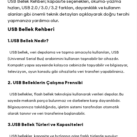
USB Bellek Rehberi; kapasite seçenekleri, okuma-yazma
hızları, USB 2.0 / 3.0 / 3.2 farkları, dayanıklılık ve kullanım
alanları gibi önemli teknik detayları açıklayarak doğru tercihi
yapmanıza yardımcı olur.
USB Bellek Rehberi
1.USB Bellek Nedir?
USB bellek, veri depolama ve taşıma amacıyla kullanılan, USB
(Universal Serial Bus) arabirimini kullanan taşınabilir bir cihazdır.
Kompakt yapısı sayesinde kolayca cebinizde taşıyabilir ve bilgisayar,
televizyon, oyun konsolu gibi cihazlarla veri transferi yapabilirsiniz.
2. USB Belleklerin Çalışma Prensibi
USB bellekler, flash bellek teknolojisi kullanarak verileri depolar. Bu
sayede mekanik parça bulunmaz ve darbelere karşı dayanıklıdır.
Bilgisayarınıza takıldığında, işletim sistemi tarafından otomatik
olarak tanınır ve veri transferine başlanabilir.
3.USB Bellek Türleri ve Kapasiteleri
USB bellekler, kapasite ve hızlarına göre farklı türlerde sunulur: