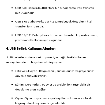
USB 2.0: Genellikle 480 Mbps hız sunar; temel veri transferi
için uygundur.
USB 3.0: 5 Gbps'ye kadar hız sunar; büyük dosyaların hızlı
transferi için idealdir.
USB 3.1/3.2: Daha yüksek hız ve veri transferi kapasitesi sunar;
profesyonel kullanım için uygundur.
4.USB Bellek Kullanım Alanları
USB bellekler sadece veri taşımak için değil, farklı kullanım
senaryolarında da hayatımızı kolaylaştırır:
Ofis ve İş Hayatı: Belgelerinizi, sunumlarınızı ve projelerinizi
güvenle taşıyabilirsiniz.
Eğitim: Ders notları, ödevler ve projeler için taşınabilir bir
depolama alanı sağlar.
Oyun: Oyun dosyalarını veya kayıtları saklamak ve farklı
bilgisayarlarda oynamak için idealdir.