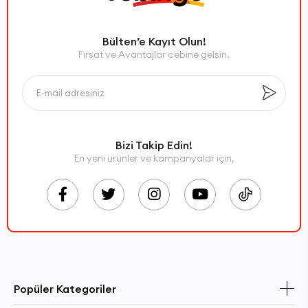
Bülten’e Kayıt Olun!
Fırsat ve Avantajlar cebine gelsin.
Bizi Takip Edin!
En yeni ürünler ve kampanyalar için,
Popüler Kategoriler