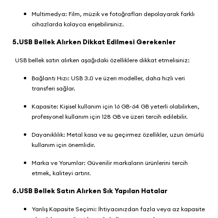
Multimedya: Film, müzik ve fotoğrafları depolayarak farklı
cihazlarda kolayca erişebilirsiniz.
5.USB Bellek Alırken Dikkat Edilmesi Gerekenler
USB bellek satın alırken aşağıdaki özelliklere dikkat etmelisiniz:
Bağlantı Hızı: USB 3.0 ve üzeri modeller, daha hızlı veri
transferi sağlar.
Kapasite: Kişisel kullanım için 16 GB-64 GB yeterli olabilirken,
profesyonel kullanım için 128 GB ve üzeri tercih edilebilir.
Dayanıklılık: Metal kasa ve su geçirmez özellikler, uzun ömürlü
kullanım için önemlidir.
Marka ve Yorumlar: Güvenilir markaların ürünlerini tercih
etmek, kaliteyi artırır.
6.USB Bellek Satın Alırken Sık Yapılan Hatalar
Yanlış Kapasite Seçimi: İhtiyacınızdan fazla veya az kapasite