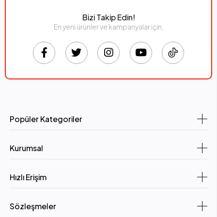
Bizi Takip Edin!
En yeni ürünler ve kampanyalar için,
Popüler Kategoriler
Kurumsal
Hızlı Erişim
Sözleşmeler