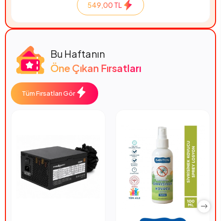
549,00 TL
Bu Haftanın
Öne Çıkan Fırsatları
Tüm Fırsatları Gör