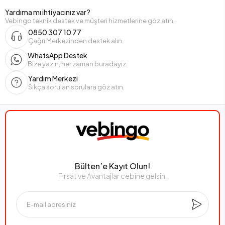
Yardıma mı ihtiyacınız var?
Vebingo teknik destek ve müşteri hizmetlerine göz atın.
0850 307 10 77
Çağrı Merkezinden destek alın.
WhatsApp Destek
Bize yazın, her zaman buradayız.
Yardım Merkezi
Sıkça sorulan sorulara göz atın.
Bülten’e Kayıt Olun!
Fırsat ve Avantajlar cebine gelsin.