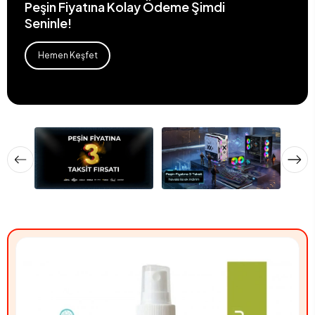
Peşin Fiyatına Kolay Ödeme Şimdi
Seninle!
Hemen Keşfet