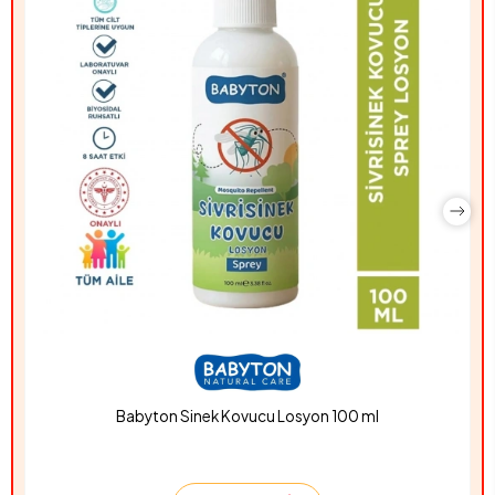
Babyton Sinek Kovucu Losyon 100 ml