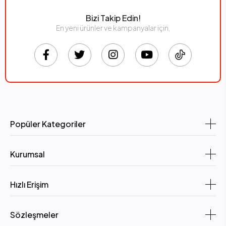
Bizi Takip Edin!
En yeni ürünler ve kampanyalar için,
Popüler Kategoriler
Kurumsal
Hızlı Erişim
Sözleşmeler