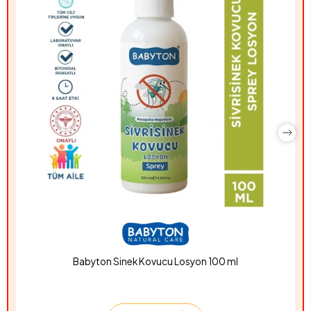
Babyton Sinek Kovucu Losyon 100 ml