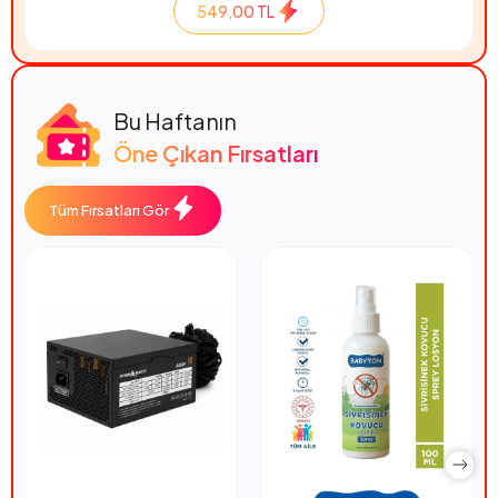
549,00 TL
Bu Haftanın
Öne Çıkan Fırsatları
Tüm Fırsatları Gör