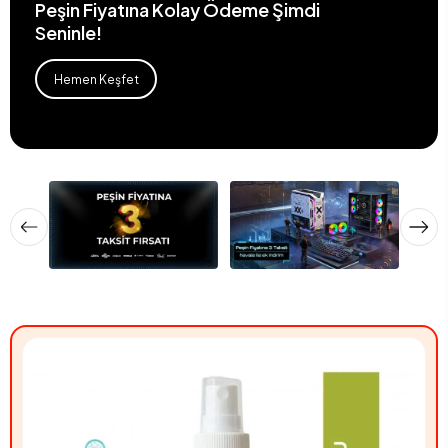
Peşin Fiyatına Kolay Ödeme Şimdi
Seninle!
Hemen Keşfet