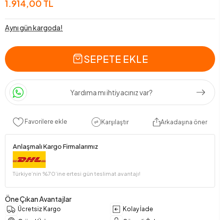
1.914,00 TL
Aynı gün kargoda!
SEPETE EKLE
Yardıma mı ihtiyacınız var?
Favorilere ekle
Karşılaştır
Arkadaşına öner
Anlaşmalı Kargo Firmalarımız
Türkiye’nin %70’ine ertesi gün teslimat avantajı!
Öne Çıkan Avantajlar
Ücretsiz Kargo
Kolay İade