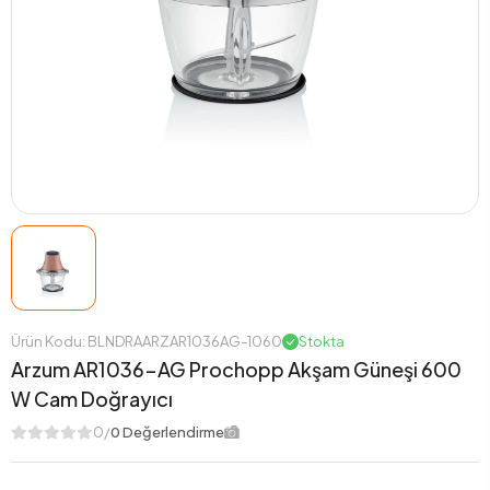
Ürün Kodu: BLNDRAARZAR1036AG-1060
Stokta
Arzum AR1036-AG Prochopp Akşam Güneşi 600
W Cam Doğrayıcı
0/
0 Değerlendirme