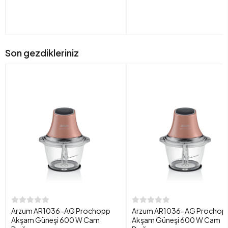
Son gezdikleriniz
Arzum AR1036-AG Prochopp
Arzum AR1036-AG Prochop
Akşam Güneşi 600 W Cam
Akşam Güneşi 600 W Cam