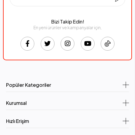
Bizi Takip Edin!
En yeni ürünler ve kampanyalar için,
Popüler Kategoriler
Kurumsal
Hızlı Erişim