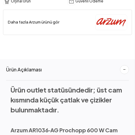
Orjinal Ürün
Güvenli Ödeme
Daha fazla Arzum ürünü gör
Ürün Açıklaması
Ürün outlet statüsündedir; üst cam
kısmında küçük çatlak ve çizikler
bulunmaktadır.
Arzum AR1036‑AG Prochopp 600 W Cam