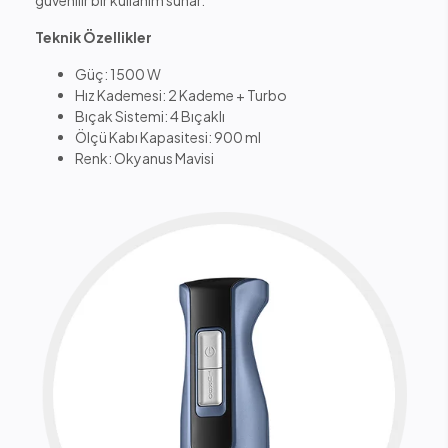
güvenilir bir kullanım sunar.
Teknik Özellikler
Güç: 1500 W
Hız Kademesi: 2 Kademe + Turbo
Bıçak Sistemi: 4 Bıçaklı
Ölçü Kabı Kapasitesi: 900 ml
Renk: Okyanus Mavisi