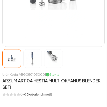
Ürün Kodu: VBG0501030001
Stokta
ARZUM AR1104 HESTIA MULTI OKYANUS BLENDER
SETİ
0/
0 Değerlendirme