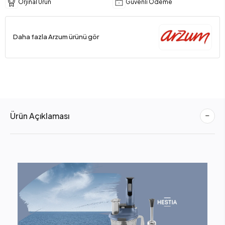
Orjinal Ürün
Güvenli Ödeme
Daha fazla Arzum ürünü gör
Ürün Açıklaması