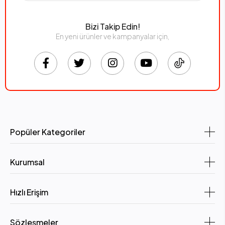
Bizi Takip Edin!
En yeni ürünler ve kampanyalar için,
Popüler Kategoriler
Kurumsal
Hızlı Erişim
Sözleşmeler