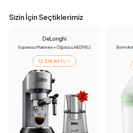
Sizin İçin Seçtiklerimiz
DeLonghi
Espresso Makinesi + Öğütücü HEDİYELİ
Borrn Ant
12.379,90 TL