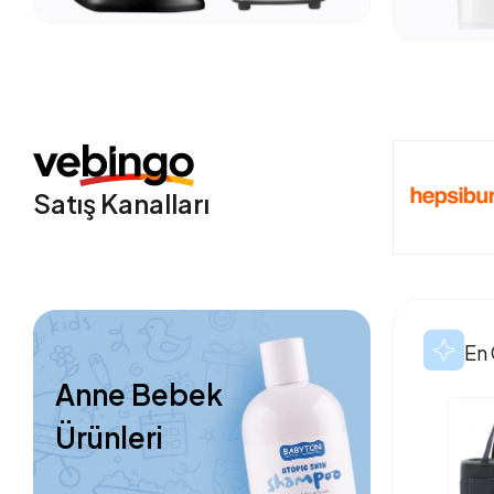
Satış Kanalları
En 
Anne Bebek
Ürünleri