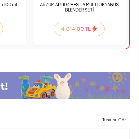
n 100 ml
ARZUM AR1104 HESTIA MULTI OKYANUS
BLENDER SETİ
4.014,00 TL
Tümünü Gör