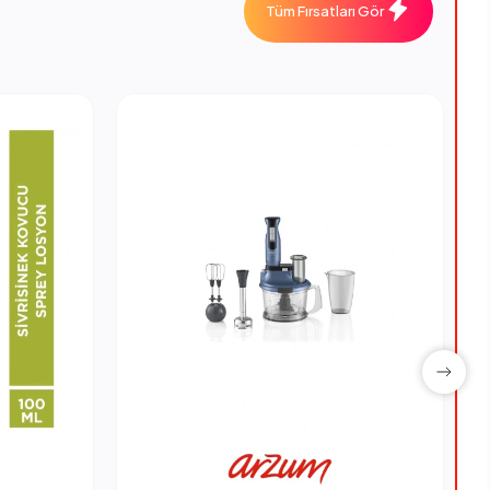
Tüm Fırsatları Gör