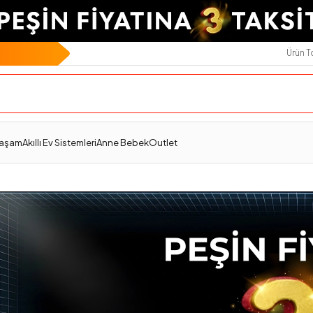
Ürün 
Yaşam
Akıllı Ev Sistemleri
Anne Bebek
Outlet