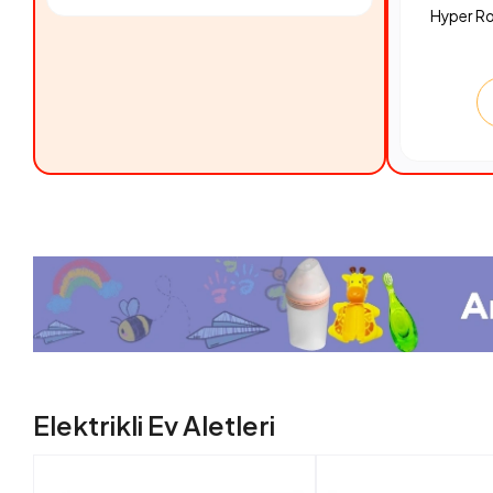
Hyper R
Elektrikli Ev Aletleri