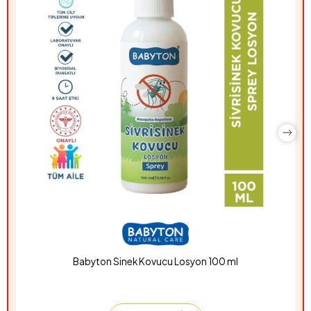
Babyton Sinek Kovucu Losyon 100 ml