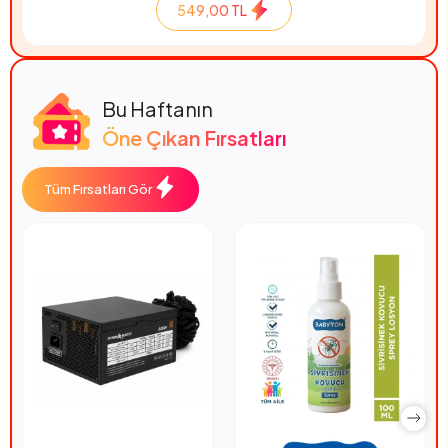
549,00 TL
Bu Haftanın
Öne Çıkan Fırsatları
Tüm Fırsatları Gör