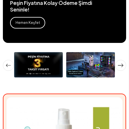
Peşin Fiyatına Kolay Ödeme Şimdi
Seninle!
Hemen Keşfet