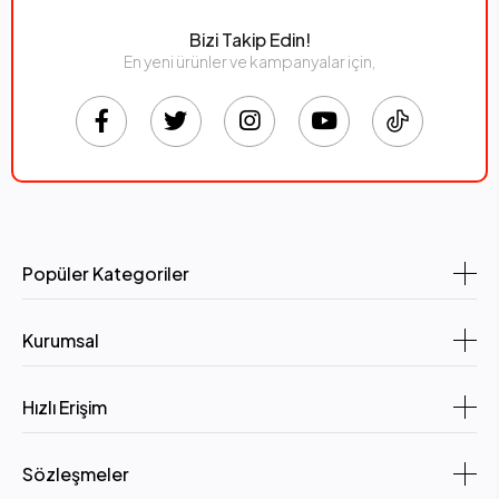
Bizi Takip Edin!
En yeni ürünler ve kampanyalar için,
Popüler Kategoriler
Kurumsal
Hızlı Erişim
Sözleşmeler