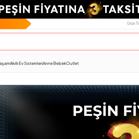
Ürün 
Yaşam
Akıllı Ev Sistemleri
Anne Bebek
Outlet