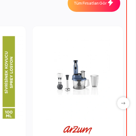
Tüm Fırsatları Gör