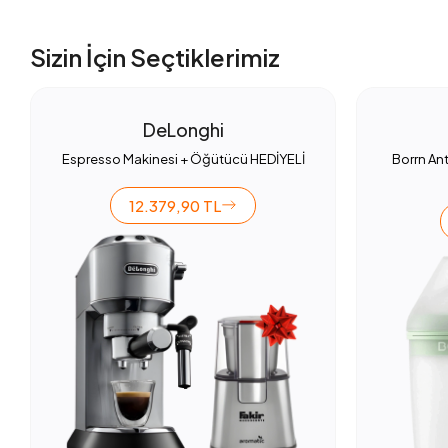
Sizin İçin Seçtiklerimiz
DeLonghi
Espresso Makinesi + Öğütücü HEDİYELİ
Borrn Ant
12.379,90 TL