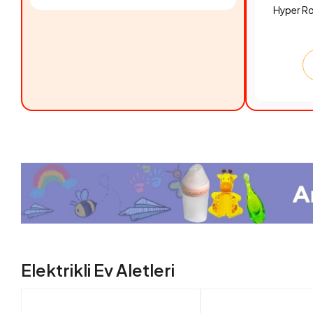
Hyper R
Elektrikli Ev Aletleri