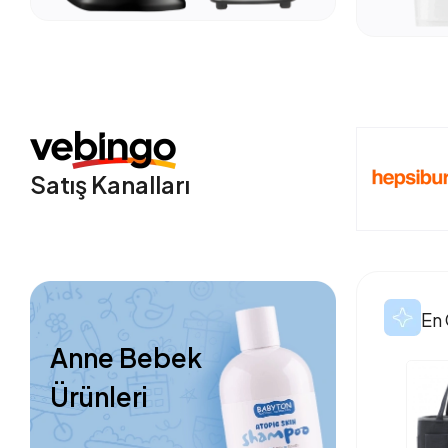
Satış Kanalları
En 
Anne Bebek
Ürünleri