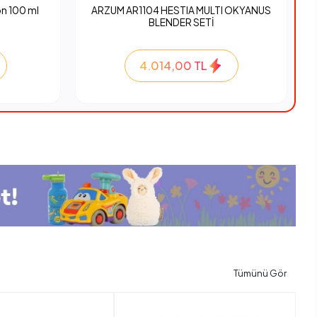
n 100 ml
ARZUM AR1104 HESTIA MULTI OKYANUS
BLENDER SETİ
4.014,00 TL
Tümünü Gör