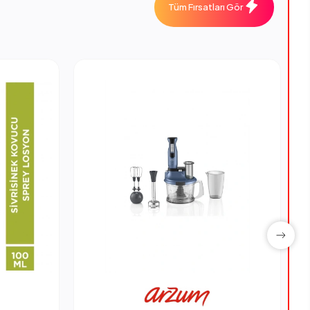
Tüm Fırsatları Gör