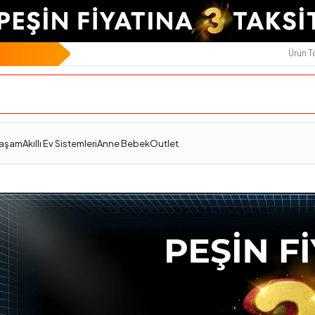
Ürün 
Yaşam
Akıllı Ev Sistemleri
Anne Bebek
Outlet