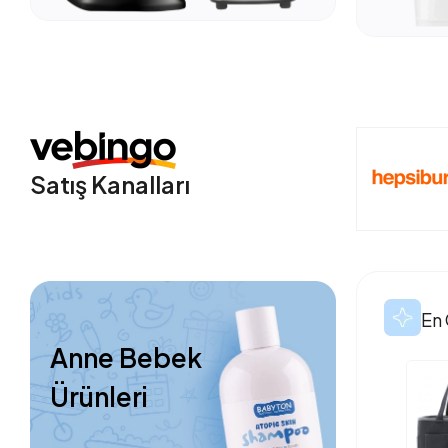
Satış Kanalları
En 
Anne Bebek
Ürünleri