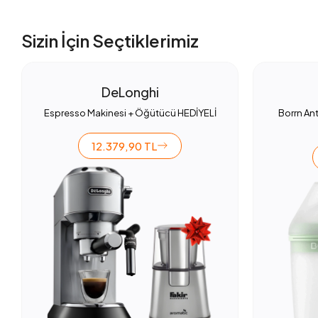
Sizin İçin Seçtiklerimiz
DeLonghi
Espresso Makinesi + Öğütücü HEDİYELİ
Borrn Ant
12.379,90 TL