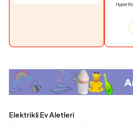
Hyper R
Elektrikli Ev Aletleri