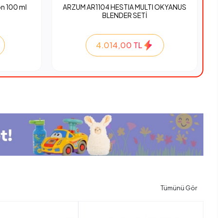
n 100 ml
ARZUM AR1104 HESTIA MULTI OKYANUS
BLENDER SETİ
4.014,00 TL
Tümünü Gör