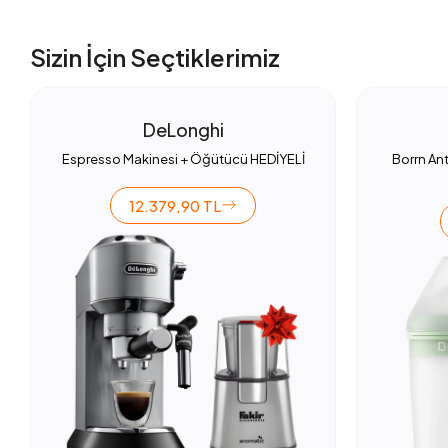
Sizin İçin Seçtiklerimiz
DeLonghi
Espresso Makinesi + Öğütücü HEDİYELİ
Borrn Ant
12.379,90 TL