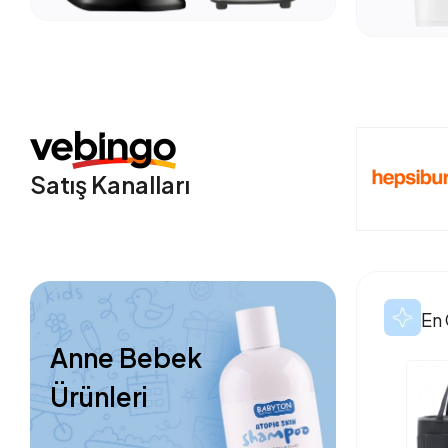
Satış Kanalları
En 
Anne Bebek
Ürünleri