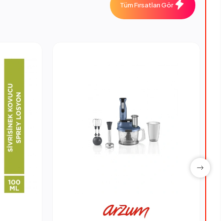
Tüm Fırsatları Gör