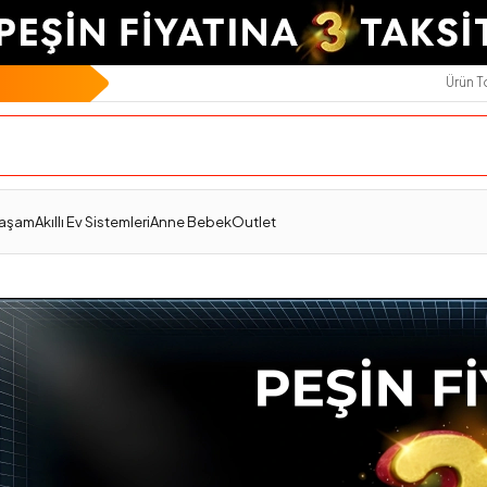
Ürün 
Yaşam
Akıllı Ev Sistemleri
Anne Bebek
Outlet