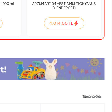
n 100 ml
ARZUM AR1104 HESTIA MULTI OKYANUS
BLENDER SETİ
4.014,00 TL
Tümünü Gör