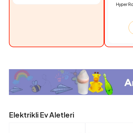
Hyper R
Elektrikli Ev Aletleri