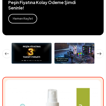
Peşin Fiyatına Kolay Ödeme Şimdi
Seninle!
Hemen Keşfet