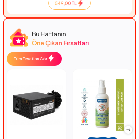
549,00 TL
Bu Haftanın
Öne Çıkan Fırsatları
Tüm Fırsatları Gör