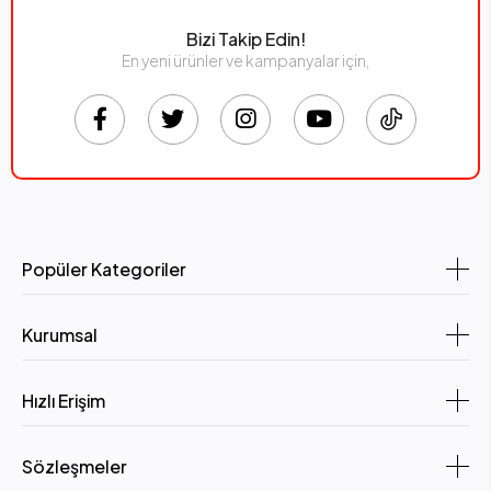
Bizi Takip Edin!
En yeni ürünler ve kampanyalar için,
Popüler Kategoriler
Kurumsal
Hızlı Erişim
Sözleşmeler