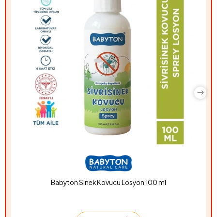
Babyton Sinek Kovucu Losyon 100 ml