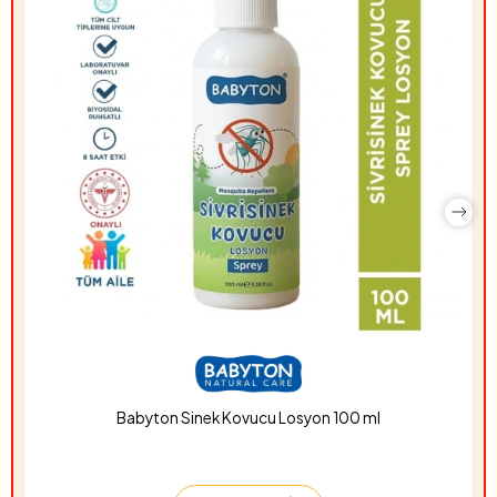
Babyton Sinek Kovucu Losyon 100 ml