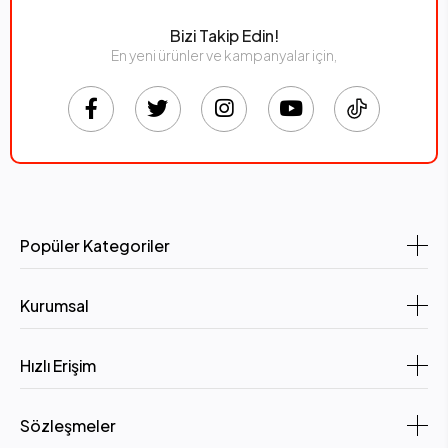
Bizi Takip Edin!
En yeni ürünler ve kampanyalar için,
Popüler Kategoriler
Kurumsal
Hızlı Erişim
Sözleşmeler