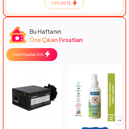
549,00 TL
Bu Haftanın
Öne Çıkan Fırsatları
Tüm Fırsatları Gör