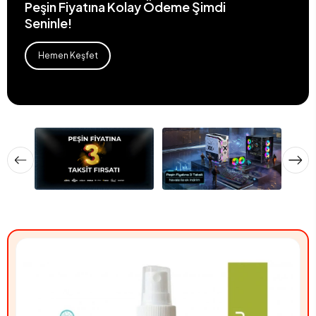
Peşin Fiyatına Kolay Ödeme Şimdi
Seninle!
Hemen Keşfet