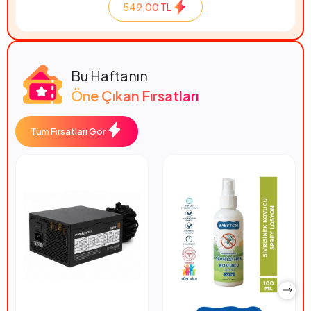
549,00 TL
Bu Haftanın
Öne Çıkan Fırsatları
Tüm Fırsatları Gör