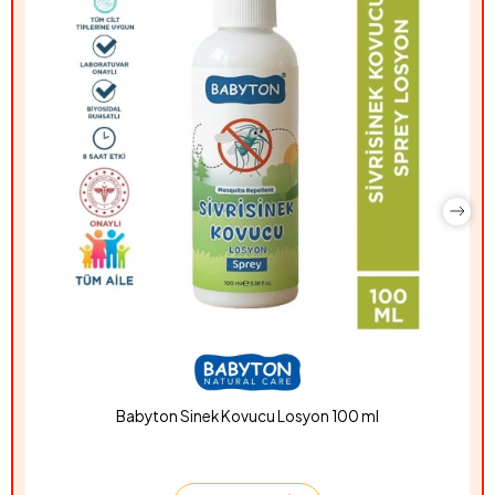
Babyton Sinek Kovucu Losyon 100 ml