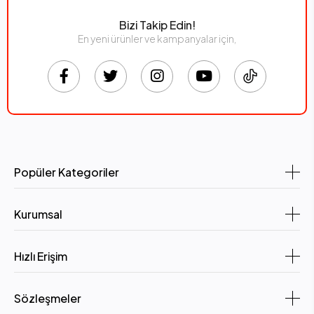
Bizi Takip Edin!
En yeni ürünler ve kampanyalar için,
Popüler Kategoriler
Kurumsal
Hızlı Erişim
Sözleşmeler