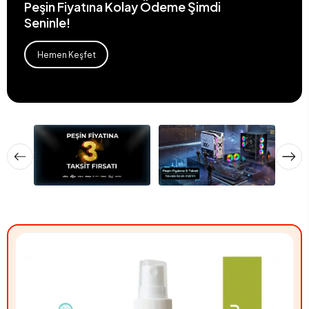
Peşin Fiyatına Kolay Ödeme Şimdi
Seninle!
Hemen Keşfet