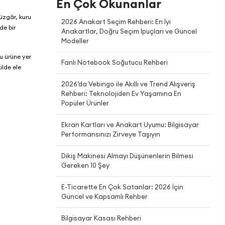
En Çok Okunanlar
rüzgâr, kuru
2026 Anakart Seçim Rehberi: En İyi
de bir
Anakartlar, Doğru Seçim İpuçları ve Güncel
Modeller
u ürüne yer
Fanlı Notebook Soğutucu Rehberi
ilde ele
2026’da Vebingo ile Akıllı ve Trend Alışveriş
Rehberi: Teknolojiden Ev Yaşamına En
Popüler Ürünler
Ekran Kartları ve Anakart Uyumu: Bilgisayar
Performansınızı Zirveye Taşıyın
Dikiş Makinesi Almayı Düşünenlerin Bilmesi
Gereken 10 Şey
E-Ticarette En Çok Satanlar: 2026 İçin
Güncel ve Kapsamlı Rehber
Bilgisayar Kasası Rehberi