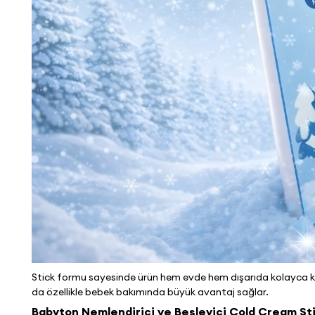
Stick formu sayesinde ürün hem evde hem dışarıda kolayca kull
da özellikle bebek bakımında büyük avantaj sağlar.
Babyton Nemlendirici ve Besleyici Cold Cream Sti