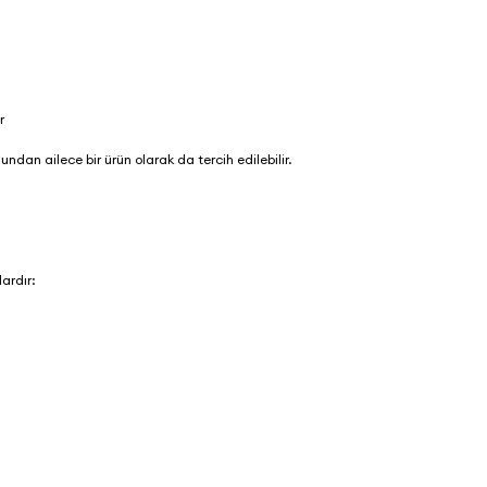
ir
undan ailece bir ürün olarak da tercih edilebilir.
lardır: