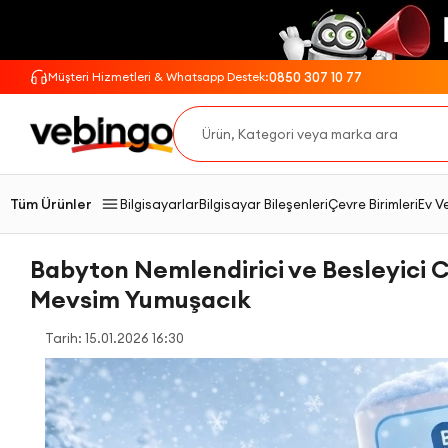
0850 307 10 77
Müşteri Hizmetleri & Whatsapp Destek:
Tüm Ürünler
Bilgisayarlar
Bilgisayar Bileşenleri
Çevre Birimleri
Ev V
Babyton Nemlendirici ve Besleyici C
Mevsim Yumuşacık
Tarih: 15.01.2026 16:30