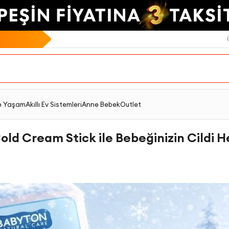
e Yaşam
Akıllı Ev Sistemleri
Anne Bebek
Outlet
old Cream Stick ile Bebeğinizin Cildi H