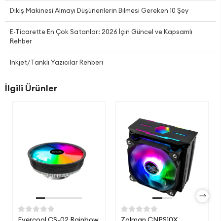
Dikiş Makinesi Almayı Düşünenlerin Bilmesi Gereken 10 Şey
E-Ticarette En Çok Satanlar: 2026 İçin Güncel ve Kapsamlı
Rehber
Inkjet/Tanklı Yazıcılar Rehberi
İlgili Ürünler
Evercool CS-02 Rainbow
Zalman CNPS10X