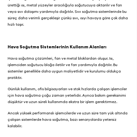
ürettiği ısı, metal yüzeyler aracılığıyla soğutucuya aktarılır ve fan
veya sıvı dolaşımı yardımıyla dağıtılır. Sıvı soğutma sistemlerinde bu
süreç daha verimli gerçekleşir çünkü sıvı, ısıyı havaya göre çok daha
hızlı taşır.
Hava Soğutma Sistemlerinin Kullanım Alanları
Hava soğutma çözümleri, fan ve metal bloklardan oluşur. Isı,
işlemciden soğutucu bloğa iletilir ve fan yardımıyla dağıtılır. Bu
sistemler genellikle daha uygun maliyetlidir ve kurulumu oldukça
pratiktir.
Günlük kullanım, ofis bilgisayarları ve stok hızlarda çalışan işlemciler
için hava soğutma çoğu zaman yeterlidir. Ayrıca bakım gereksinimi
düşüktür ve uzun süreli kullanımda ekstra bir işlem gerektirmez.
Ancak yüksek performanslı işlemcilerde ve uzun süre tam yük altında
çalışan sistemlerde hava soğutma, bazı senaryolarda yetersiz
kalabilir.