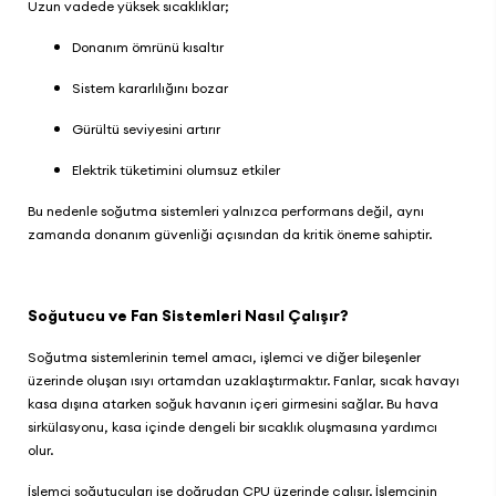
Uzun vadede yüksek sıcaklıklar;
Donanım ömrünü kısaltır
Sistem kararlılığını bozar
Gürültü seviyesini artırır
Elektrik tüketimini olumsuz etkiler
Bu nedenle soğutma sistemleri yalnızca performans değil, aynı
zamanda donanım güvenliği açısından da kritik öneme sahiptir.
Soğutucu ve Fan Sistemleri Nasıl Çalışır?
Soğutma sistemlerinin temel amacı, işlemci ve diğer bileşenler
üzerinde oluşan ısıyı ortamdan uzaklaştırmaktır. Fanlar, sıcak havayı
kasa dışına atarken soğuk havanın içeri girmesini sağlar. Bu hava
sirkülasyonu, kasa içinde dengeli bir sıcaklık oluşmasına yardımcı
olur.
İşlemci soğutucuları ise doğrudan CPU üzerinde çalışır. İşlemcinin