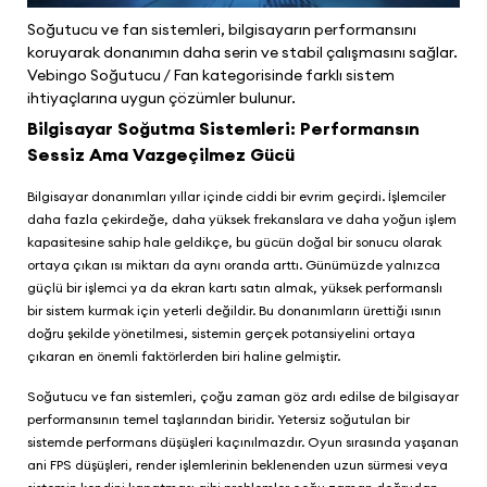
Soğutucu ve fan sistemleri, bilgisayarın performansını
koruyarak donanımın daha serin ve stabil çalışmasını sağlar.
Vebingo Soğutucu / Fan kategorisinde farklı sistem
ihtiyaçlarına uygun çözümler bulunur.
Bilgisayar Soğutma Sistemleri: Performansın
Sessiz Ama Vazgeçilmez Gücü
Bilgisayar donanımları yıllar içinde ciddi bir evrim geçirdi. İşlemciler
daha fazla çekirdeğe, daha yüksek frekanslara ve daha yoğun işlem
kapasitesine sahip hale geldikçe, bu gücün doğal bir sonucu olarak
ortaya çıkan ısı miktarı da aynı oranda arttı. Günümüzde yalnızca
güçlü bir işlemci ya da ekran kartı satın almak, yüksek performanslı
bir sistem kurmak için yeterli değildir. Bu donanımların ürettiği ısının
doğru şekilde yönetilmesi, sistemin gerçek potansiyelini ortaya
çıkaran en önemli faktörlerden biri haline gelmiştir.
Soğutucu ve fan sistemleri, çoğu zaman göz ardı edilse de bilgisayar
performansının temel taşlarından biridir. Yetersiz soğutulan bir
sistemde performans düşüşleri kaçınılmazdır. Oyun sırasında yaşanan
ani FPS düşüşleri, render işlemlerinin beklenenden uzun sürmesi veya