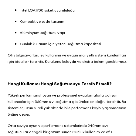
Intel LGA1700 soket uyumluluğu
Kompakt ve sade tasarım
Alüminyum soğutucu yapı
Günlük kullanım için yeterli soğutma kapasitesi
Ofis bilgisayarları, ev kullanımı ve uygun maliyetli sistem kurulumları
için ideal bir tercihtir. Kurulumu kolaydır ve ekstra bakım gerektirmez.
Hangi Kullanıcı Hangi Soğutucuyu Tercih Etmeli?
Yüksek performanslı oyun ve profesyonel uygulamalarla çalışan
kullanıcılar için 360mm sıvı soğutma çözümleri en doğru tercihtir. Bu
sistemler, uzun süreli yük altında bile performans kaybı yaşanmasının
önüne geçer.
Orta seviye oyun ve performans sistemlerinde 240mm sıvı
soğutucular dengeli bir çözüm sunar. Günlük kullanım ve ofis