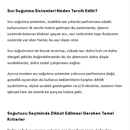
Sıvı Soğutma Sistemleri Neden Tercih Edilir?
Sıvı soğutma sistemleri, özellikle son yıllarda performans odaklı
kullanıcıların ilk tercihi haline gelmiştir. Bu sistemlerde, işlemci
üzerinde bulunan bloktan geçen sıvı, ısıyı radyatöre taşır. Radyatör
üzerinde yer alan fanlar, bu ısıyı dışarı atar.
Sıvı soğutmanın en büyük avantajı, yüksek ısıyı daha hızlı ve daha
dengeli şekilde dağıtabilmesidir. Bu da işlemcinin daha düşük
sıcaklıklarda, daha stabil çalışmasını sağlar.
Ayrıca modern sıvı soğutma sistemleri yalnızca performans değil,
görsellik açısından da kullanıcı beklentilerini karşılar. ARGB
aydınlatma, dijital sıcaklık göstergeleri ve LCD ekranlar, sistemin hem
işlevsel hem de estetik bir parçası haline gelir.
Soğutucu Seçiminde Dikkat Edilmesi Gereken Temel
Kriterler