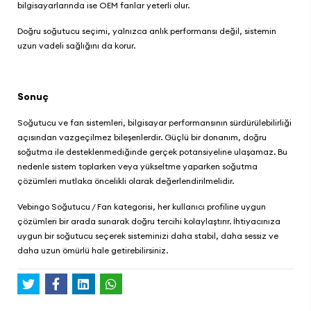
bilgisayarlarında ise OEM fanlar yeterli olur.
Doğru soğutucu seçimi, yalnızca anlık performansı değil, sistemin
uzun vadeli sağlığını da korur.
Sonuç
Soğutucu ve fan sistemleri, bilgisayar performansının sürdürülebilirliği
açısından vazgeçilmez bileşenlerdir. Güçlü bir donanım, doğru
soğutma ile desteklenmediğinde gerçek potansiyeline ulaşamaz. Bu
nedenle sistem toplarken veya yükseltme yaparken soğutma
çözümleri mutlaka öncelikli olarak değerlendirilmelidir.
Vebingo Soğutucu / Fan
kategorisi, her kullanıcı profiline uygun
çözümleri bir arada sunarak doğru tercihi kolaylaştırır. İhtiyacınıza
uygun bir soğutucu seçerek sisteminizi daha stabil, daha sessiz ve
daha uzun ömürlü hale getirebilirsiniz.