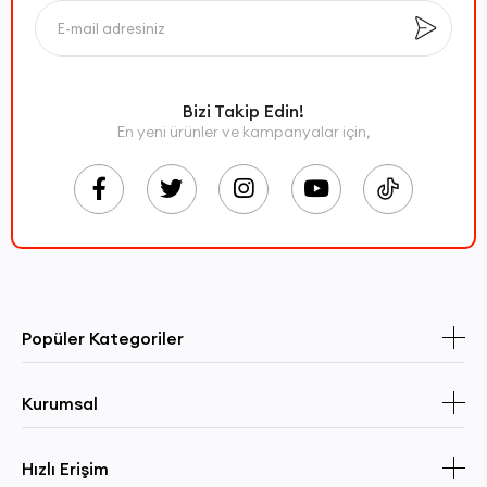
Bizi Takip Edin!
En yeni ürünler ve kampanyalar için,
Popüler Kategoriler
Kurumsal
Hızlı Erişim