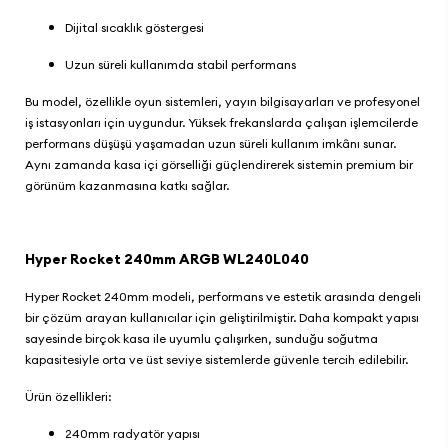
Dijital sıcaklık göstergesi
Uzun süreli kullanımda stabil performans
Bu model, özellikle oyun sistemleri, yayın bilgisayarları ve profesyonel
iş istasyonları için uygundur. Yüksek frekanslarda çalışan işlemcilerde
performans düşüşü yaşamadan uzun süreli kullanım imkânı sunar.
Aynı zamanda kasa içi görselliği güçlendirerek sistemin premium bir
görünüm kazanmasına katkı sağlar.
Hyper Rocket 240mm ARGB WL240L040
Hyper Rocket 240mm modeli, performans ve estetik arasında dengeli
bir çözüm arayan kullanıcılar için geliştirilmiştir. Daha kompakt yapısı
sayesinde birçok kasa ile uyumlu çalışırken, sunduğu soğutma
kapasitesiyle orta ve üst seviye sistemlerde güvenle tercih edilebilir.
Ürün özellikleri:
240mm radyatör yapısı