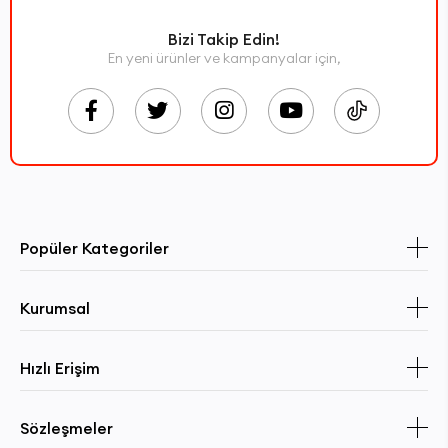
Bizi Takip Edin!
En yeni ürünler ve kampanyalar için,
Popüler Kategoriler
Kurumsal
Hızlı Erişim
Sözleşmeler