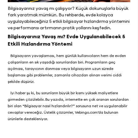
Bilgisayarınız yavaş mı çalışıyor? Küçük dokunuşlarla büyük
fark yaratmak mümkün. Bu rehberde, evde kolayca
uygulayabileceğiniz 5 etkili bilgisayar hızlandırma yöntemini
ve performansı artırmanın pratik yollarını keşfedin.
Bilgisayarınız Yavaş mı? Evde Uygulanabilecek 5
Etkili Hızlandırma Yöntemi
Bilgisayarın yavaşlaması, hem günlük kullanıcıların hem de evden
çalışanların en sık yaşadığı sorunlardan biri. Programların geç
açılması, tarayıcının donması veya bilgisayarın uzun sürede
başlaması gibi problemler, zamanla cihazdan alınan verimi ciddi
şekilde düşürür.
İyi haber şu ki, bu sorunların büyük bir kısmı yüksek maliyetlere
girmeden çözülebilir. Bu yazıda, internette en çok aranan sorulardan
biri olan “Bilgisayar nasıl hızlandırılır?” sorusuna net ve uygulanabilir
cevaplar vereceğiz. Üstelik çözümler,
Vebingo.com
’da bulunan
ürünlerle destekleniyor.