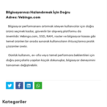
Bilgisayarınızı Hızlandırmak İçin Doğru
Adres:
Vebingo.com
Bilgisayar performansını artırmak isteyen kullanıcılar için doğru
ürünü seçmek kadar, güvenilir bir alışveriş platformu da
önemlidir.
Vebingo.com
, SSD, RAM, router ve bilgisayar kasası gibi
temel ürünleri bir arada sunarak kullanıcıların ihtiyaçlarına pratik
çözümler üretir.
Günlük kullanım, ev-ofis veya temel performans beklentileri için
doğru parçalarla yapılan küçük dokunuşlar, bilgisayar deneyimini
tamamen değiştirebilir.
Kategoriler