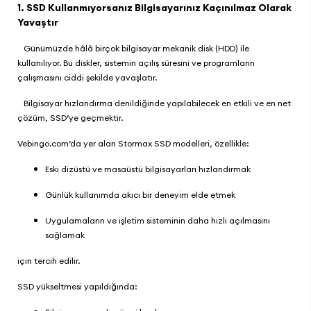
1. SSD Kullanmıyorsanız Bilgisayarınız Kaçınılmaz Olarak
Yavaştır
Günümüzde hâlâ birçok bilgisayar mekanik disk (HDD) ile
kullanılıyor. Bu diskler, sistemin açılış süresini ve programların
çalışmasını ciddi şekilde yavaşlatır.
Bilgisayar hızlandırma denildiğinde yapılabilecek en etkili ve en net
çözüm, SSD’ye geçmektir.
Vebingo.com
’da yer alan
Stormax SSD modelleri
, özellikle:
Eski dizüstü ve masaüstü bilgisayarları hızlandırmak
Günlük kullanımda akıcı bir deneyim elde etmek
Uygulamaların ve işletim sisteminin daha hızlı açılmasını
sağlamak
için tercih edilir.
SSD yükseltmesi yapıldığında: