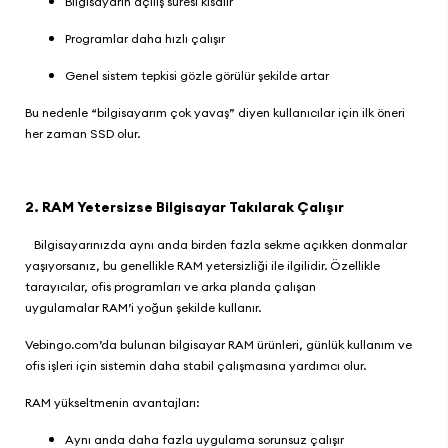
Bilgisayarın açılış süresi kısalır
Programlar daha hızlı çalışır
Genel sistem tepkisi gözle görülür şekilde artar
Bu nedenle “bilgisayarım çok yavaş” diyen kullanıcılar için ilk öneri
her zaman SSD olur.
2. RAM Yetersizse Bilgisayar Takılarak Çalışır
Bilgisayarınızda aynı anda birden fazla sekme açıkken donmalar
yaşıyorsanız, bu genellikle RAM yetersizliği ile ilgilidir. Özellikle
tarayıcılar, ofis programları ve arka planda çalışan
uygulamalar RAM’i yoğun şekilde kullanır.
Vebingo.com
’da bulunan
bilgisayar RAM ürünleri
, günlük kullanım ve
ofis işleri için sistemin daha stabil çalışmasına yardımcı olur.
RAM yükseltmenin avantajları:
Aynı anda daha fazla uygulama sorunsuz çalışır