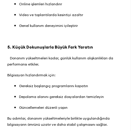
Online işlemleri hızlandırır
Video ve toplantılarda kesintiyi azaltır
Genel kullanım deneyimini iyileştirir
5. Küçük Dokunuşlarla Büyük Fark Yaratın
Donanım yükseltmeleri kadar, günlük kullanım alışkanlıkları da
performansı etkiler.
Bilgisayarı hızlandırmak için:
Gereksiz başlangıç programlarını kapatın
Depolama alanını gereksiz dosyalardan temizleyin
Güncellemeleri düzenli yapın
Bu adımlar, donanım yükseltmeleriyle birlikte uygulandığında
bilgisayarın ömrünü uzatır ve daha stabil çalışmasını sağlar.