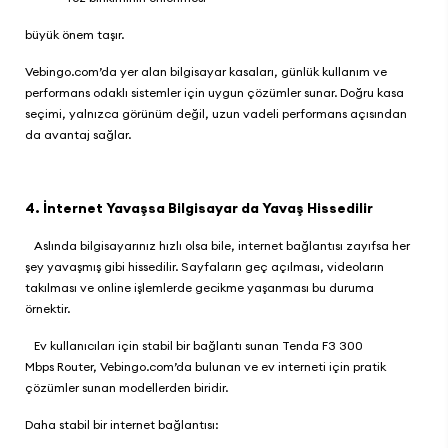
büyük önem taşır.
Vebingo.com
’da yer alan
bilgisayar kasaları
, günlük kullanım ve
performans odaklı sistemler için uygun çözümler sunar. Doğru kasa
seçimi, yalnızca görünüm değil, uzun vadeli performans açısından
da avantaj sağlar.
4. İnternet Yavaşsa Bilgisayar da Yavaş Hissedilir
Aslında bilgisayarınız hızlı olsa bile, internet bağlantısı zayıfsa her
şey yavaşmış gibi hissedilir. Sayfaların geç açılması, videoların
takılması ve online işlemlerde gecikme yaşanması bu duruma
örnektir.
Ev kullanıcıları için stabil bir bağlantı sunan
Tenda F3 300
Mbps Router
,
Vebingo.com
’da bulunan ve ev interneti için pratik
çözümler sunan modellerden biridir.
Daha stabil bir internet bağlantısı: