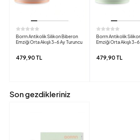
Borrn Antikolik Silikon Biberon
Borrn Antikolik Silik
Emziği Orta Akışlı 3-6 Ay Turuncu
Emziği Orta Akışlı 3-6
479,90 TL
479,90 TL
Son gezdikleriniz