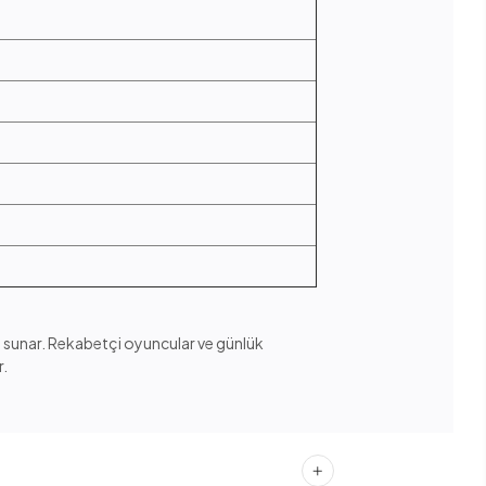
imi sunar. Rekabetçi oyuncular ve günlük
.