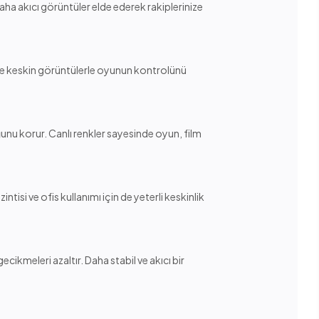
aha akıcı görüntüler elde ederek rakiplerinize
t ve keskin görüntülerle oyunun kontrolünü
ğunu korur. Canlı renkler sayesinde oyun, film
ntisi ve ofis kullanımı için de yeterli keskinlik
cikmeleri azaltır. Daha stabil ve akıcı bir