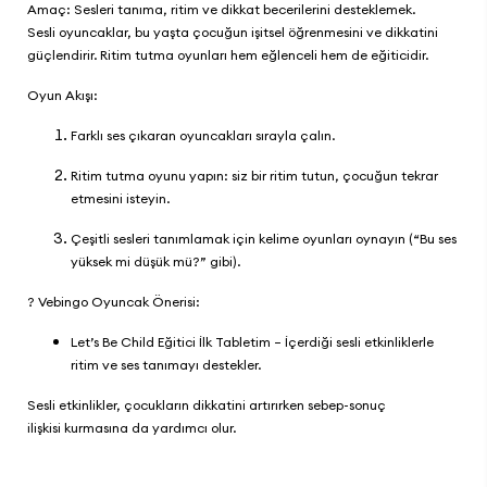
Amaç: Sesleri tanıma, ritim ve dikkat becerilerini desteklemek.
Sesli oyuncaklar, bu yaşta çocuğun işitsel öğrenmesini ve dikkatini
güçlendirir. Ritim tutma oyunları hem eğlenceli hem de eğiticidir.
Oyun Akışı:
Farklı ses çıkaran oyuncakları sırayla çalın.
Ritim tutma oyunu yapın: siz bir ritim tutun, çocuğun tekrar
etmesini isteyin.
Çeşitli sesleri tanımlamak için kelime oyunları oynayın (“Bu ses
yüksek mi düşük mü?” gibi).
?
Vebingo
Oyuncak Önerisi:
Let’s Be Child Eğitici İlk Tabletim
– İçerdiği sesli etkinliklerle
ritim ve ses tanımayı destekler.
Sesli etkinlikler, çocukların dikkatini artırırken sebep-sonuç
ilişkisi kurmasına da yardımcı olur.