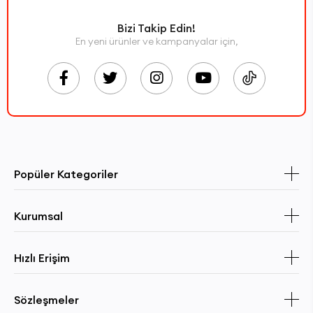
Bizi Takip Edin!
En yeni ürünler ve kampanyalar için,
Popüler Kategoriler
Kurumsal
Hızlı Erişim
Sözleşmeler