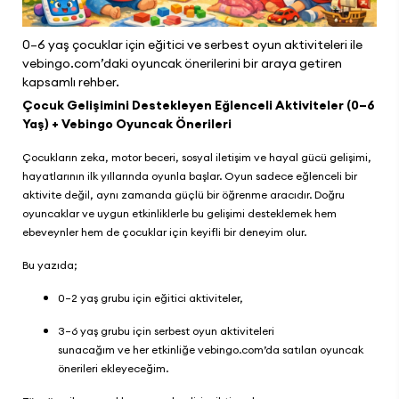
0–6 yaş çocuklar için eğitici ve serbest oyun aktiviteleri ile
vebingo.com’daki oyuncak önerilerini bir araya getiren
kapsamlı rehber.
Çocuk Gelişimini Destekleyen Eğlenceli Aktiviteler (0–6
Yaş) + Vebingo Oyuncak Önerileri
Çocukların zeka, motor beceri, sosyal iletişim ve hayal gücü gelişimi,
hayatlarının ilk yıllarında oyunla başlar. Oyun sadece eğlenceli bir
aktivite değil, aynı zamanda güçlü bir öğrenme aracıdır. Doğru
oyuncaklar ve uygun etkinliklerle bu gelişimi desteklemek hem
ebeveynler hem de çocuklar için keyifli bir deneyim olur.
Bu yazıda;
0–2 yaş grubu için eğitici aktiviteler,
3–6 yaş grubu için serbest oyun aktiviteleri
sunacağım ve her etkinliğe
vebingo.com
’da satılan oyuncak
önerileri ekleyeceğim.