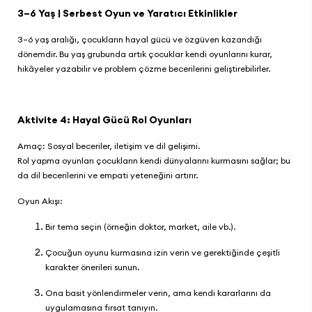
3–6 Yaş | Serbest Oyun ve Yaratıcı Etkinlikler
3–6 yaş aralığı, çocukların hayal gücü ve özgüven kazandığı
dönemdir. Bu yaş grubunda artık çocuklar kendi oyunlarını kurar,
hikâyeler yazabilir ve problem çözme becerilerini geliştirebilirler.
Aktivite 4: Hayal Gücü Rol Oyunları
Amaç: Sosyal beceriler, iletişim ve dil gelişimi.
Rol yapma oyunları çocukların kendi dünyalarını kurmasını sağlar; bu
da dil becerilerini ve empati yeteneğini artırır.
Oyun Akışı:
Bir tema seçin (örneğin doktor, market, aile vb.).
Çocuğun oyunu kurmasına izin verin ve gerektiğinde çeşitli
karakter önerileri sunun.
Ona basit yönlendirmeler verin, ama kendi kararlarını da
uygulamasına fırsat tanıyın.