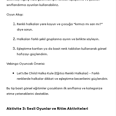
sınıflandırma oyunları kullanabiliriz.
Oyun Akışı:
Renkli halkaları yere koyun ve çocuğa “kırmızı mı sarı mı?”
diye sorun.
Halkaları farklı şekil gruplarına ayırın ve birlikte söyleyin.
Eşleştirme kartları ya da basit renk tabloları kullanarak görsel
hafızayı güçlendirin.
Vebingo
Oyuncak Önerisi:
Let’s Be Child Halka Kule (Eğitici Renkli Halkalar)
– Farklı
renklerde halkalar dikkat ve eşleştirme becerilerini güçlendirir.
Bu tip basit görsel eğitimler çocukların ilk sınıflama ve kategorize
etme yeteneklerini destekler.
Aktivite 3: Sesli Oyunlar ve Ritim Aktiviteleri