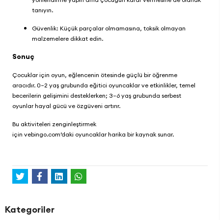
tanıyın.
Güvenlik: Küçük parçalar olmamasına, toksik olmayan
malzemelere dikkat edin.
Sonuç
Çocuklar için oyun, eğlencenin ötesinde güçlü bir öğrenme
aracıdır. 0–2 yaş grubunda eğitici oyuncaklar ve etkinlikler, temel
becerilerin gelişimini desteklerken; 3–6 yaş grubunda serbest
oyunlar hayal gücü ve özgüveni artırır.
Bu aktiviteleri zenginleştirmek
için
vebingo.com
’daki oyuncaklar harika bir kaynak sunar.
Kategoriler