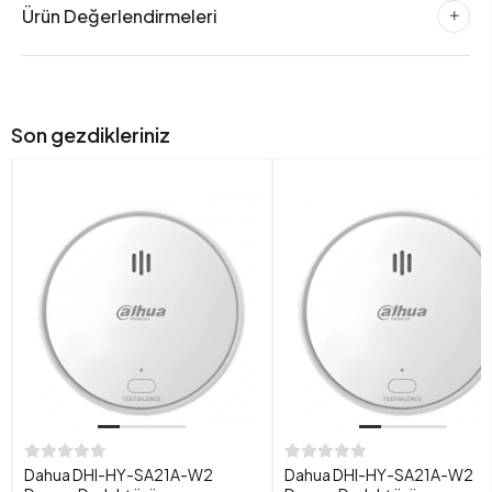
Ürün Değerlendirmeleri
Son gezdikleriniz
Dahua DHI-HY-SA21A-W2
Dahua DHI-HY-SA21A-W2