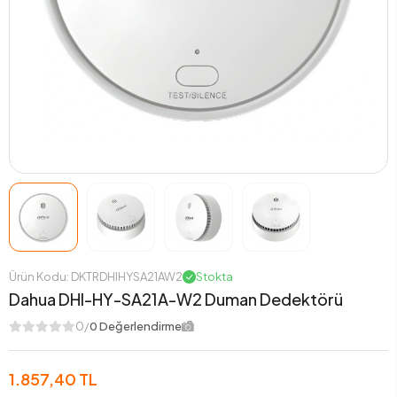
Ürün Kodu: DKTRDHIHYSA21AW2
Stokta
Dahua DHI-HY-SA21A-W2 Duman Dedektörü
0/
0 Değerlendirme
1.857,40 TL