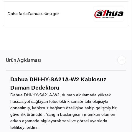
Daha fazla Dahua ürünü gör
Ürün Açıklaması
Dahua DHI-HY-SA21A-W2 Kablosuz
Duman Dedektörü
Dahua DHI-HY-SA21A-W2, duman algılamada yüksek
hassasiyet sağlayan fotoelektrik sensör teknolojisiyle
donatılmış, kablosuz bağlantı özelliğine sahip gelişmiş bir
güvenlik ürünüdür. Yangın başlangıcını mümkün olan en
erken aşamada algılayarak sesli ve görsel uyarılarla
tehlikeyi bildirir.