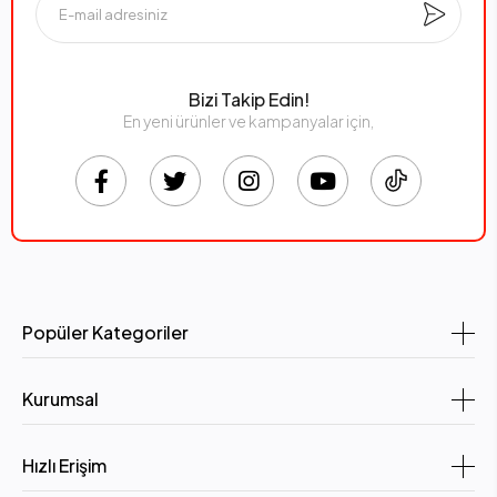
Bizi Takip Edin!
En yeni ürünler ve kampanyalar için,
Popüler Kategoriler
Kurumsal
Hızlı Erişim