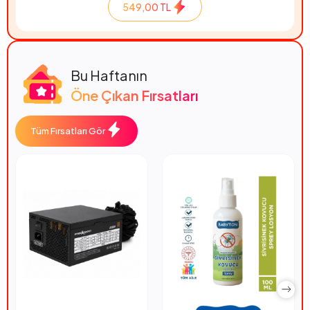
549,00 TL
Bu Haftanın
Öne Çıkan Fırsatları
Tüm Fırsatları Gör