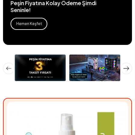
Peşin Fiyatına Kolay Ödeme Şimdi
Seninle!
Hemen Keşfet