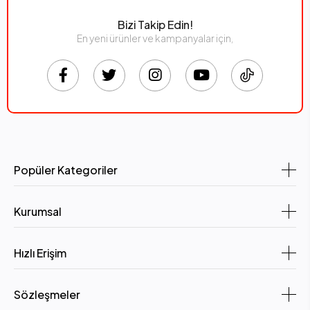
Bizi Takip Edin!
En yeni ürünler ve kampanyalar için,
Popüler Kategoriler
Kurumsal
Hızlı Erişim
Sözleşmeler