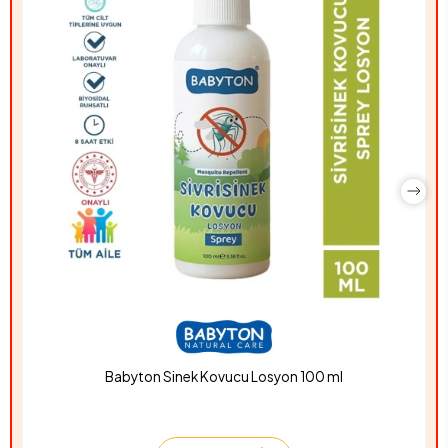
Babyton Sinek Kovucu Losyon 100 ml