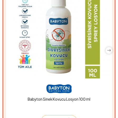
Babyton Sinek Kovucu Losyon 100 ml