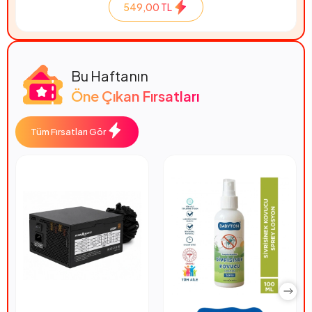
549,00 TL
Bu Haftanın
Öne Çıkan Fırsatları
Tüm Fırsatları Gör