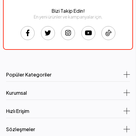
Bizi Takip Edin!
En yeni ürünler ve kampanyalar için,
Popüler Kategoriler
Kurumsal
Hızlı Erişim
Sözleşmeler