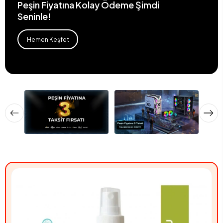
Peşin Fiyatına Kolay Ödeme Şimdi
Seninle!
Hemen Keşfet