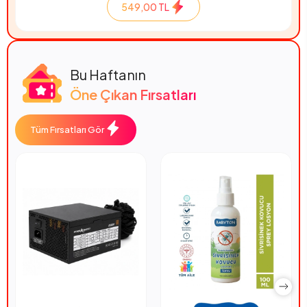
549,00 TL
Bu Haftanın
Öne Çıkan Fırsatları
Tüm Fırsatları Gör