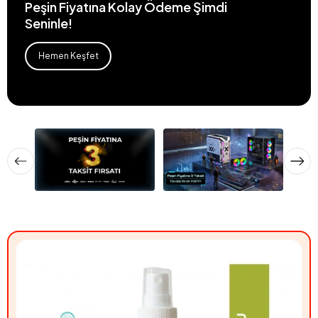
Peşin Fiyatına Kolay Ödeme Şimdi
Seninle!
Hemen Keşfet