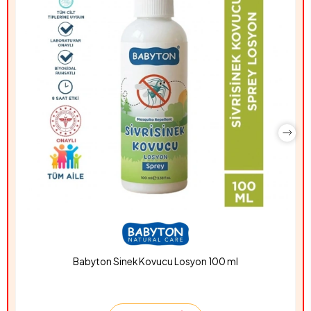
Babyton Sinek Kovucu Losyon 100 ml