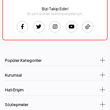
Bizi Takip Edin!
En yeni ürünler ve kampanyalar için,
Popüler Kategoriler
Kurumsal
Hızlı Erişim
Sözleşmeler