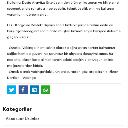
Kullanıcı Dostu Arayüz: Site üzerinden ürünleri kategori ve filtreleme
seçenekleriyle rahatça inceleyebilir, teknik özelliklerini ve kullanıcı
yorumlarını görebilirsiniz.
Hızlı Kargo ve Destek: Siparişleriniz hızlı bir şekilde teslim edilir ve
karşılaşabileceğiniz sorunlarda müşteri hizmetleriyle kolayca iletişime
geçebilirsiniz.
Özetle,
Vebingo
, hem teknik olarak doğru ekran kartını bulmanızı
sağlar hem de güvenli ve sorunsuz bir alışveriş deneyimi sunar. Bu
nedenle, ekran kartı alırken tercih edebileceğiniz en uygun online
mağazalardan biridir.
Örnek olarak
Vebingo
’daki ürünlere buradan göz atabilirsiniz:
Ekran
Kartları - Vebingo
Kategoriler
Aksesuar Ürünleri