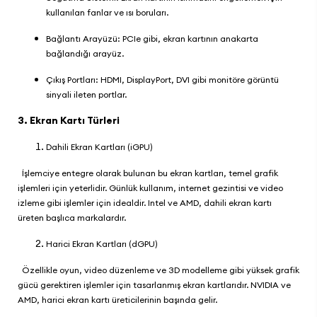
kullanılan fanlar ve ısı boruları.
Bağlantı Arayüzü: PCIe gibi, ekran kartının anakarta
bağlandığı arayüz.
Çıkış Portları: HDMI, DisplayPort, DVI gibi monitöre görüntü
sinyali ileten portlar.
3. Ekran Kartı Türleri
Dahili Ekran Kartları (iGPU)
İşlemciye entegre olarak bulunan bu ekran kartları, temel grafik
işlemleri için yeterlidir. Günlük kullanım, internet gezintisi ve video
izleme gibi işlemler için idealdir. Intel ve AMD, dahili ekran kartı
üreten başlıca markalardır.
Harici Ekran Kartları (dGPU)
Özellikle oyun, video düzenleme ve 3D modelleme gibi yüksek grafik
gücü gerektiren işlemler için tasarlanmış ekran kartlarıdır. NVIDIA ve
AMD, harici ekran kartı üreticilerinin başında gelir.