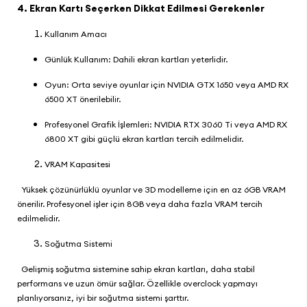
4. Ekran Kartı Seçerken Dikkat Edilmesi Gerekenler
Kullanım Amacı
Günlük Kullanım: Dahili ekran kartları yeterlidir.
Oyun: Orta seviye oyunlar için NVIDIA GTX 1650 veya AMD RX
6500 XT önerilebilir.
Profesyonel Grafik İşlemleri: NVIDIA RTX 3060 Ti veya AMD RX
6800 XT gibi güçlü ekran kartları tercih edilmelidir.
VRAM Kapasitesi
Yüksek çözünürlüklü oyunlar ve 3D modelleme için en az 6GB VRAM
önerilir. Profesyonel işler için 8GB veya daha fazla VRAM tercih
edilmelidir.
Soğutma Sistemi
Gelişmiş soğutma sistemine sahip ekran kartları, daha stabil
performans ve uzun ömür sağlar. Özellikle overclock yapmayı
planlıyorsanız, iyi bir soğutma sistemi şarttır.