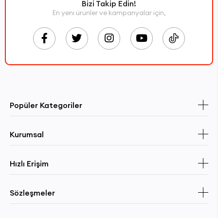
Bizi Takip Edin!
En yeni ürünler ve kampanyalar için,
Popüler Kategoriler
Kurumsal
Hızlı Erişim
Sözleşmeler