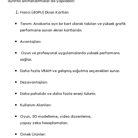
ayrıntılı sınıflandırmalar da yapılabilir:
Harici (dGPU) Ekran Kartları
Tanım: Anakarta ayrı bir kart olarak takılan ve yüksek grafik
performansı sunan ekran kartlarıdır.
Avantajları:
Oyun ve profesyonel uygulamalarda yüksek performans
sağlar.
Daha fazla VRAM ve gelişmiş soğutma seçenekleri sunar.
Dezavantajları:
Daha pahalıdır ve daha fazla enerji tüketir.
Kullanım Alanları:
Oyun, 3D modelleme, video düzenleme,
yapay zeka hesaplamaları.
Örnek Ürünler: