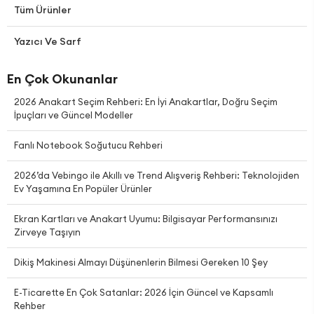
Tüm Ürünler
Yazıcı Ve Sarf
En Çok Okunanlar
2026 Anakart Seçim Rehberi: En İyi Anakartlar, Doğru Seçim
İpuçları ve Güncel Modeller
Fanlı Notebook Soğutucu Rehberi
2026’da Vebingo ile Akıllı ve Trend Alışveriş Rehberi: Teknolojiden
Ev Yaşamına En Popüler Ürünler
Ekran Kartları ve Anakart Uyumu: Bilgisayar Performansınızı
Zirveye Taşıyın
Dikiş Makinesi Almayı Düşünenlerin Bilmesi Gereken 10 Şey
E-Ticarette En Çok Satanlar: 2026 İçin Güncel ve Kapsamlı
Rehber