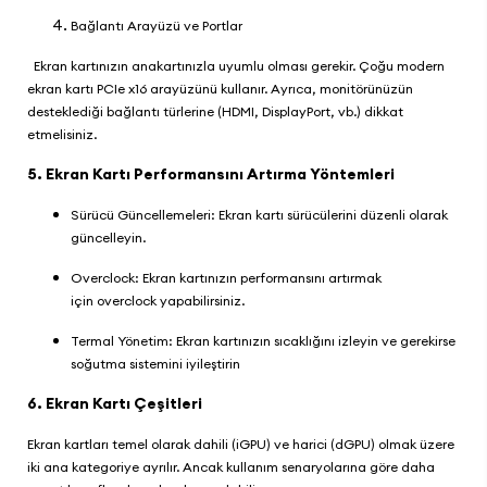
Bağlantı Arayüzü ve Portlar
Ekran kartınızın anakartınızla uyumlu olması gerekir. Çoğu modern
ekran kartı PCIe x16 arayüzünü kullanır. Ayrıca, monitörünüzün
desteklediği bağlantı türlerine (HDMI, DisplayPort, vb.) dikkat
etmelisiniz.
5. Ekran Kartı Performansını Artırma Yöntemleri
Sürücü Güncellemeleri: Ekran kartı sürücülerini düzenli olarak
güncelleyin.
Overclock: Ekran kartınızın performansını artırmak
için overclock yapabilirsiniz.
Termal Yönetim: Ekran kartınızın sıcaklığını izleyin ve gerekirse
soğutma sistemini iyileştirin
6. Ekran Kartı Çeşitleri
Ekran kartları temel olarak dahili (iGPU) ve harici (dGPU) olmak üzere
iki ana kategoriye ayrılır. Ancak kullanım senaryolarına göre daha