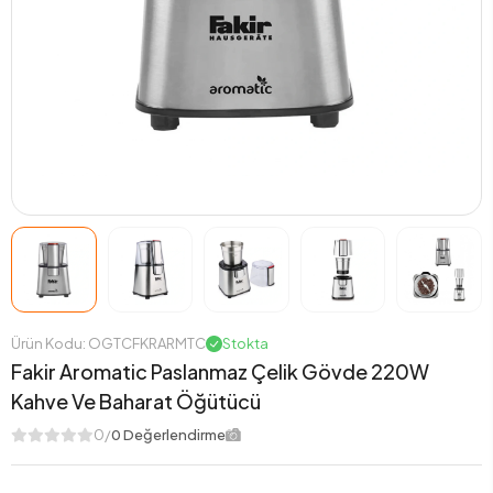
Ürün Kodu: OGTCFKRARMTC
Stokta
Fakir Aromatic Paslanmaz Çelik Gövde 220W
Kahve Ve Baharat Öğütücü
0/
0 Değerlendirme