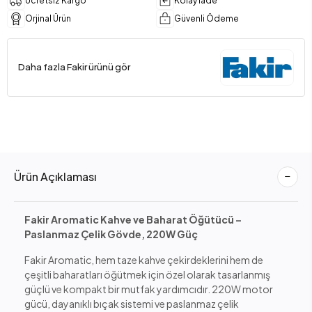
Ücretsiz Kargo
Kolay İade
Orjinal Ürün
Güvenli Ödeme
Daha fazla Fakir ürünü gör
Ürün Açıklaması
Fakir Aromatic Kahve ve Baharat Öğütücü –
Paslanmaz Çelik Gövde, 220W Güç
Fakir Aromatic, hem taze kahve çekirdeklerini hem de
çeşitli baharatları öğütmek için özel olarak tasarlanmış
güçlü ve kompakt bir mutfak yardımcıdır. 220W motor
gücü, dayanıklı bıçak sistemi ve paslanmaz çelik