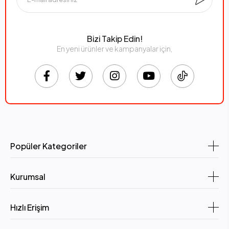
Bizi Takip Edin!
En yeni ürünler ve kampanyalar için,
Popüler Kategoriler
Kurumsal
Hızlı Erişim