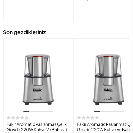
Son gezdikleriniz
Fakir Aromatic Paslanmaz Çelik
Fakir Aromatic Paslanmaz Çe
Gövde 220W Kahve Ve Baharat
Gövde 220W Kahve Ve Baha