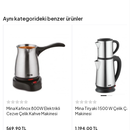
Aynı kategorideki benzer ürünler
Mina Kafinox 800W Elektrikli
Mina Tiryaki 1500 W Çelik Ça
Cezve Çelik Kahve Makinesi
Makinesi
569,90 TL
1.194,00 TL