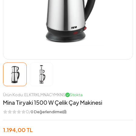
Ürün Kodu: ELKTRKLMNACYMKNS
Stokta
Mina Tiryaki 1500 W Çelik Çay Makinesi
0/
0 Değerlendirme
1.194,00 TL