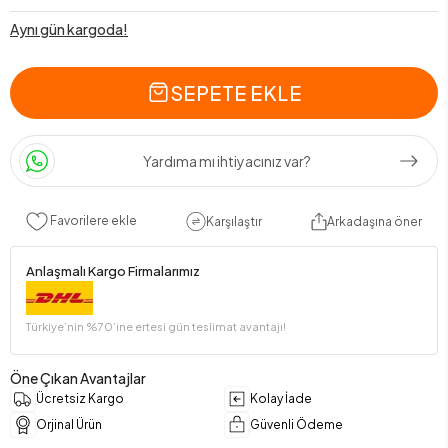
Aynı gün kargoda!
SEPETE EKLE
Yardıma mı ihtiyacınız var?
Favorilere ekle
Karşılaştır
Arkadaşına öner
Anlaşmalı Kargo Firmalarımız
Türkiye’nin %70’ine ertesi gün teslimat avantajı!
Öne Çıkan Avantajlar
Ücretsiz Kargo
Kolay İade
Orjinal Ürün
Güvenli Ödeme