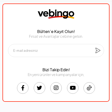
Bülten’e Kayıt Olun!
Fırsat ve Avantajlar cebine gelsin.
Bizi Takip Edin!
En yeni ürünler ve kampanyalar için,