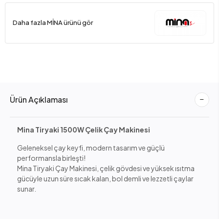
Daha fazla MİNA ürünü gör
Ürün Açıklaması
Mina Tiryaki 1500W Çelik Çay Makinesi
Geleneksel çay keyfi, modern tasarım ve güçlü
performansla birleşti!
Mina Tiryaki Çay Makinesi, çelik gövdesi ve yüksek ısıtma
gücüyle uzun süre sıcak kalan, bol demli ve lezzetli çaylar
sunar.