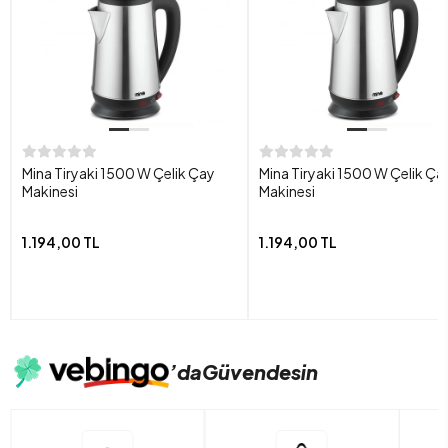
Mina Tiryaki 1500 W Çelik Çay
Mina Tiryaki 1500 W Çelik Ça
Makinesi
Makinesi
1.194,00 TL
1.194,00 TL
’da
Güvendesin