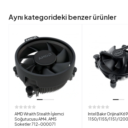
Aynı kategorideki benzer ürünler
AMD Wraith Stealth İşlemci
Intel Bakır Orijinal 
Soğutucusu AM4, AM5
1150/1155/1151/1200P
Soketler 712-000071