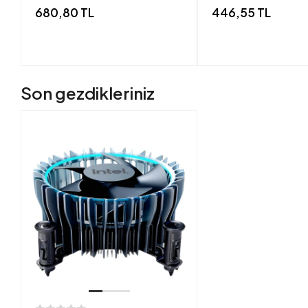
680,80 TL
446,55 TL
Son gezdikleriniz