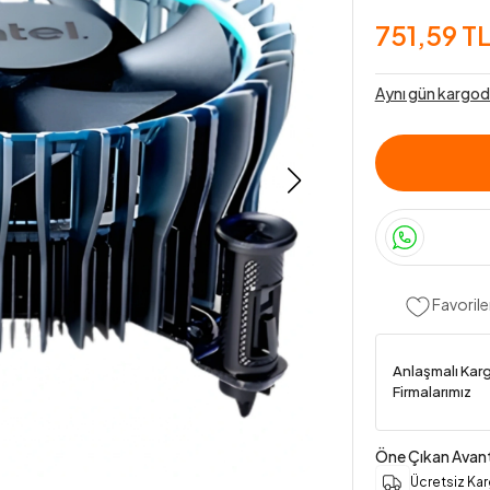
751,59 T
Aynı gün kargod
Favorile
Anlaşmalı Kar
Firmalarımız
Öne Çıkan Avant
Ücretsiz Ka