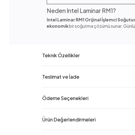
Neden Intel Laminar RM1?
Intel Laminar RM1 Orijinal İşlemci Soğut
ekonomik
bir soğutma çözümü sunar. Günlük ku
Teknik Özellikler
Teslimat ve İade
Ödeme Seçenekleri
Ürün Değerlendirmeleri