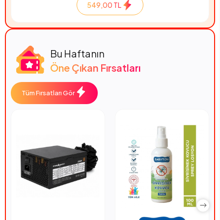
549,00 TL
Bu Haftanın
Öne Çıkan Fırsatları
Tüm Fırsatları Gör