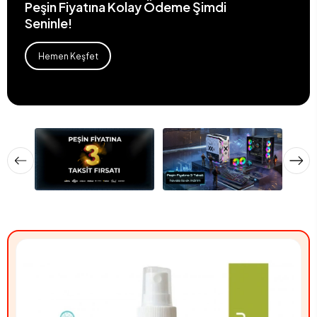
Peşin Fiyatına Kolay Ödeme Şimdi
Seninle!
Hemen Keşfet