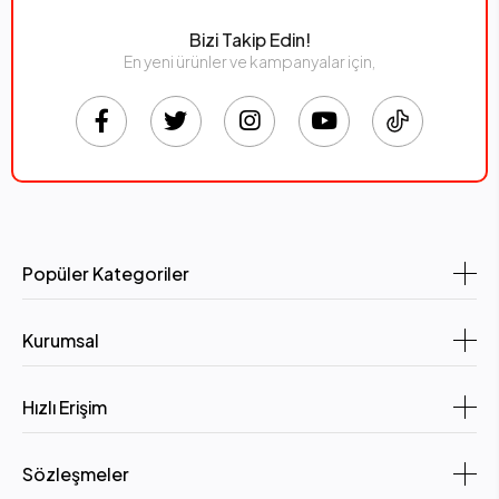
Bizi Takip Edin!
En yeni ürünler ve kampanyalar için,
Popüler Kategoriler
Kurumsal
Hızlı Erişim
Sözleşmeler