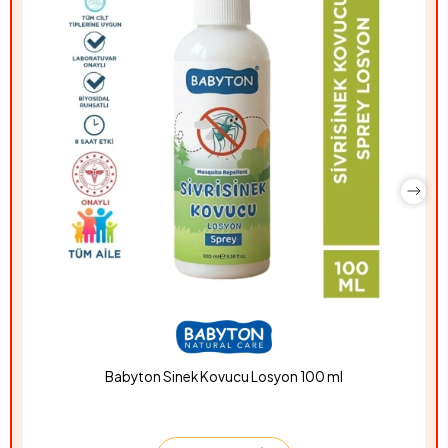
Babyton Sinek Kovucu Losyon 100 ml