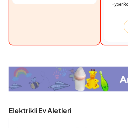
Hyper R
Elektrikli Ev Aletleri