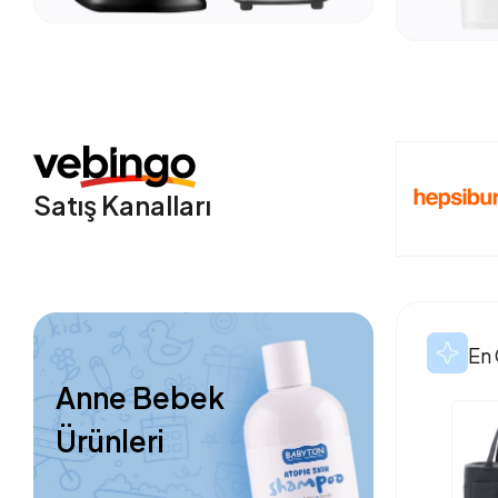
Satış Kanalları
En 
Anne Bebek
Ürünleri