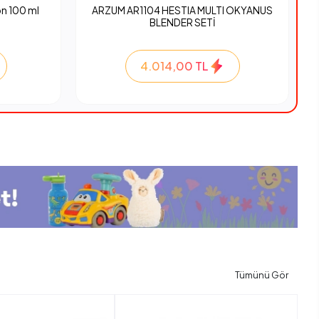
n 100 ml
ARZUM AR1104 HESTIA MULTI OKYANUS
BLENDER SETİ
4.014,00 TL
Tümünü Gör