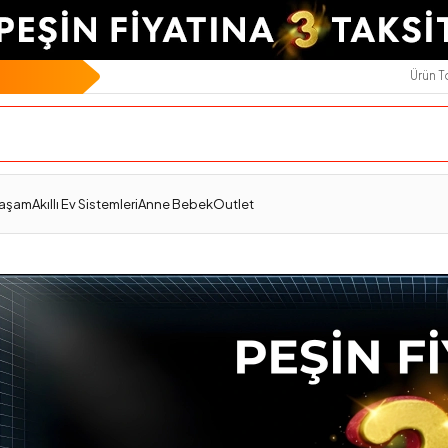
Ürün 
Yaşam
Akıllı Ev Sistemleri
Anne Bebek
Outlet