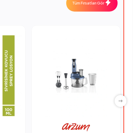
Tüm Fırsatları Gör