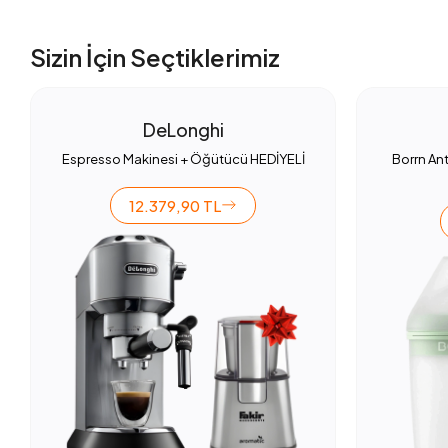
Sizin İçin Seçtiklerimiz
DeLonghi
Espresso Makinesi + Öğütücü HEDİYELİ
Borrn Ant
12.379,90 TL