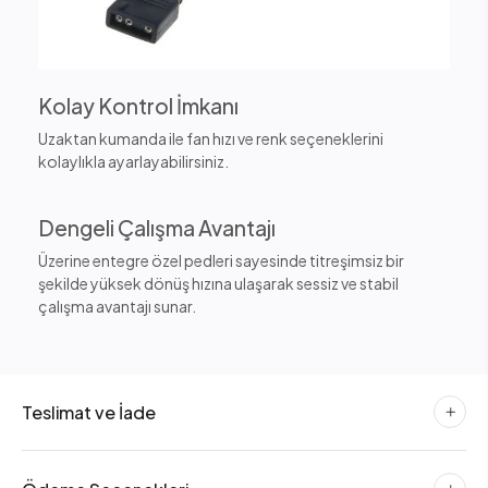
Kolay Kontrol İmkanı
Uzaktan kumanda ile fan hızı ve renk seçeneklerini
kolaylıkla ayarlayabilirsiniz.
Dengeli Çalışma Avantajı
Üzerine entegre özel pedleri sayesinde titreşimsiz bir
şekilde yüksek dönüş hızına ulaşarak sessiz ve stabil
çalışma avantajı sunar.
Teslimat ve İade