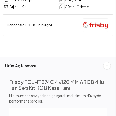
Ücretsiz Kargo
Kolay İade
Orjinal Ürün
Güvenli Ödeme
Daha fazla FRİSBY ürünü gör
Ürün Açıklaması
Frisby FCL-F1274C 4x120 MM ARGB 4'lü
Fan Seti Kit RGB Kasa Fanı
Minimum ses seviyesinde çalışarak maksimum düzeyde
performans sergiler.