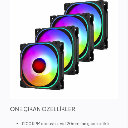
ÖNE ÇIKAN ÖZELLİKLER
1200 RPM dönüş hızı ve 120mm fan çapı ile etkili