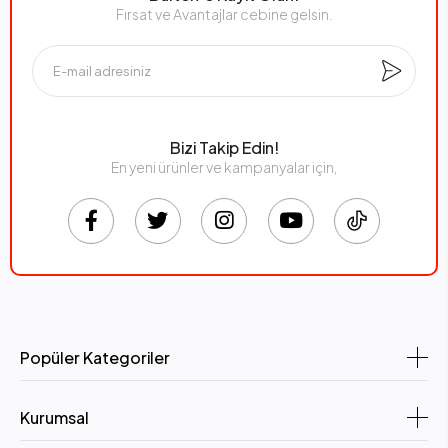
Fırsat ve Avantajlar cebine gelsin.
Bizi Takip Edin!
En yeni ürünler ve kampanyalar için,
Popüler Kategoriler
Kurumsal