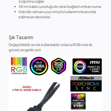
soğutma sağlar.
58 cm kablo uzunluğu ile rahat bağlantı imkanı sunar.
Hidrolik rulmanı uzun ömürlü kullanım imkanı elde
edilmesini destekler.
Şık Tasarım
Değiştirilebilir ve tek kullanılabilir onlarca RGB renk ile
görsel zenginlik verir.