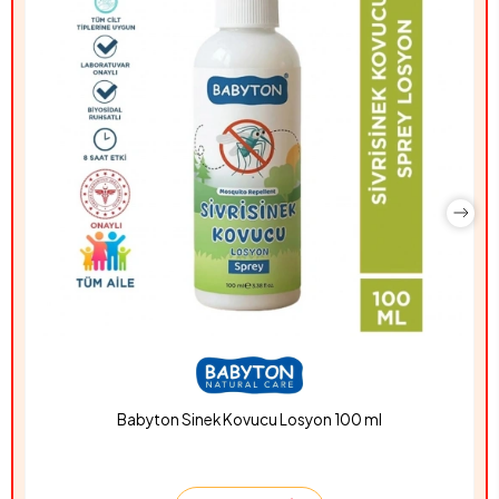
Babyton Sinek Kovucu Losyon 100 ml