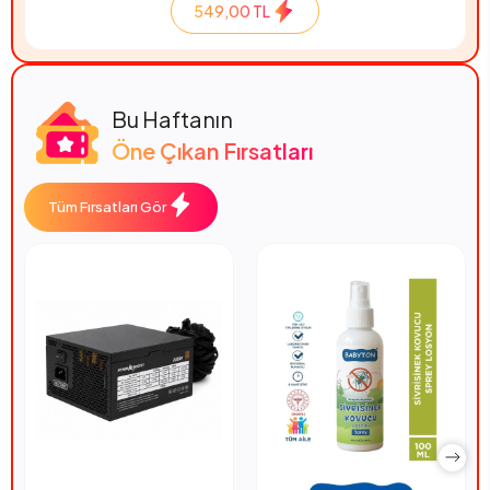
549,00 TL
Bu Haftanın
Öne Çıkan Fırsatları
Tüm Fırsatları Gör