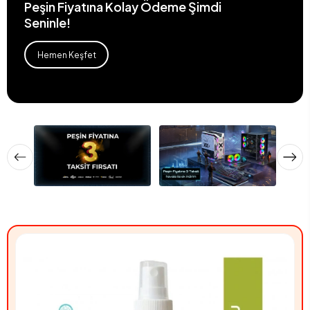
Peşin Fiyatına Kolay Ödeme Şimdi
Seninle!
Hemen Keşfet