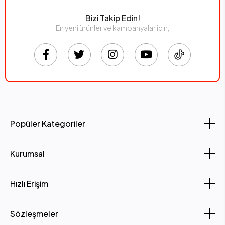
Bizi Takip Edin!
En yeni ürünler ve kampanyalar için,
Popüler Kategoriler
Kurumsal
Hızlı Erişim
Sözleşmeler