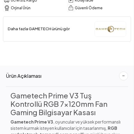
Ücretsiz Kargo
Kolay İade
Orjinal Ürün
Güvenli Ödeme
Daha fazla GAMETECH ürünü gör
Ürün Açıklaması
Gametech Prime V3 Tuş
Kontrollü RGB 7x120mm Fan
Gaming Bilgisayar Kasası
Gametech Prime V3
, oyuncular ve yüksek performanslı
sistem kurmak isteyen kullanıcılar için tasarlanmış,
RGB