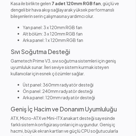
Kasa ile birlikte gelen
7 adet 120mm RGB fan
, güçlü ve
dengeli bir hava akışı sağlayarak yüksek performanslı
bileşenlerin serin çalışmasına yardımcı olur.
Yan panel: 3 x 120mm RGB fan
Alt bölüm: 3 x 120mm RGB fan
Arka panel: 1 x 120mm RGB fan
Sıvı Soğutma Desteği
Gametech Prime V3, sıvı soğutma sistemleri için geniş
uyumluluk sunar. İleri seviye sistem kurmak isteyen
kullanıcılar için esnek çözümler sağlar.
Üst panel: 360mm radyatör desteği
Ön panel: 240mm radyatör desteği
Arka panel: 120mm radyatör desteği
Geniş İç Hacim ve Donanım Uyumluluğu
ATX, Micro-ATX ve Mini-ITX anakart desteği sayesinde
farklı sistem konfigürasyonları için uygundur. Geniş iç
hacmi, büyük ekran kartları ve güçlü CPU soğutucularla