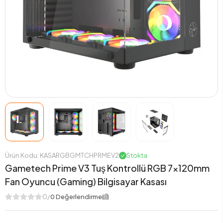
Ürün Kodu: KASARGBGMTCHPRMEV2
Stokta
Gametech Prime V3 Tuş Kontrollü RGB 7x120mm
Fan Oyuncu (Gaming) Bilgisayar Kasası
0/
0 Değerlendirme