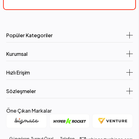
Popüler Kategoriler
Kurumsal
Hızlı Erişim
Sözleşmeler
Öne Çıkan Markalar
Güngören, Turgut Özal
Telefon