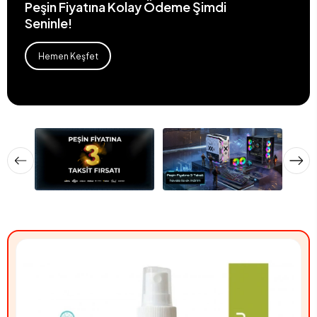
Peşin Fiyatına Kolay Ödeme Şimdi
Seninle!
Hemen Keşfet