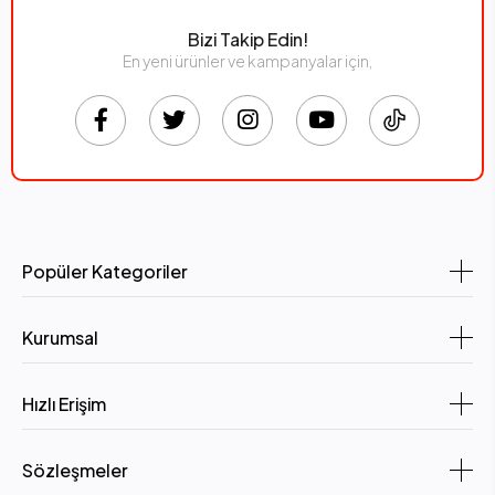
Bizi Takip Edin!
En yeni ürünler ve kampanyalar için,
Popüler Kategoriler
Kurumsal
Hızlı Erişim
Sözleşmeler