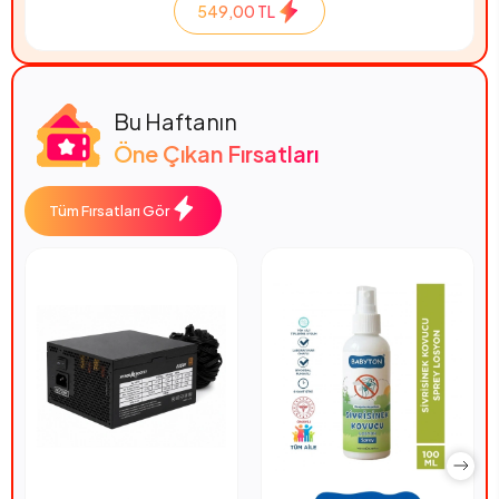
549,00 TL
Bu Haftanın
Öne Çıkan Fırsatları
Tüm Fırsatları Gör