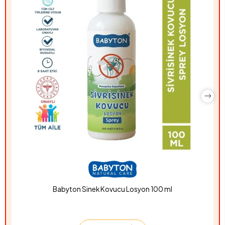
Babyton Sinek Kovucu Losyon 100 ml