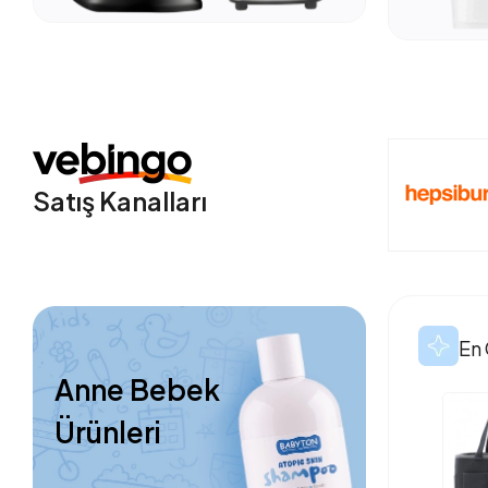
Satış Kanalları
En 
Anne Bebek
Ürünleri