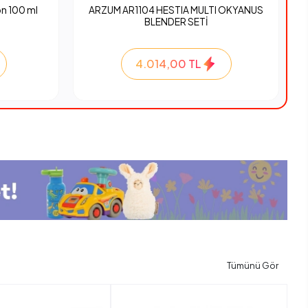
n 100 ml
ARZUM AR1104 HESTIA MULTI OKYANUS
BLENDER SETİ
4.014,00 TL
Tümünü Gör