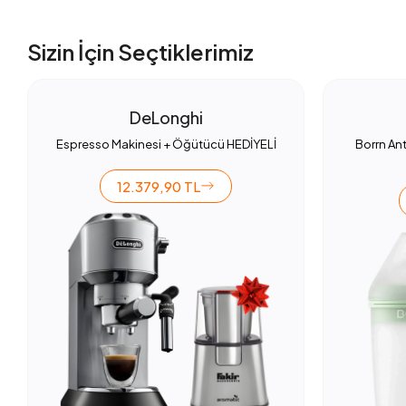
Sizin İçin Seçtiklerimiz
DeLonghi
Espresso Makinesi + Öğütücü HEDİYELİ
Borrn Ant
12.379,90 TL