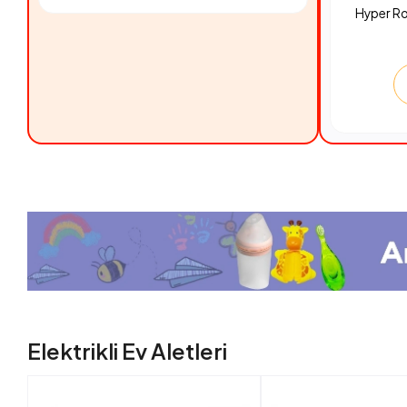
Hyper R
Elektrikli Ev Aletleri