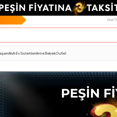
Ürün 
Yaşam
Akıllı Ev Sistemleri
Anne Bebek
Outlet