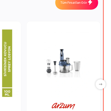
Tüm Fırsatları Gör