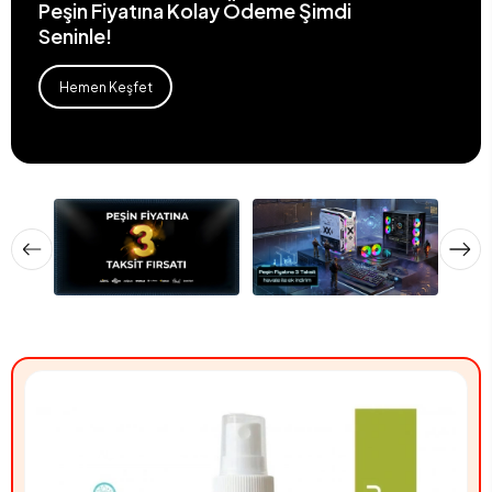
Peşin Fiyatına Kolay Ödeme Şimdi
Seninle!
Hemen Keşfet