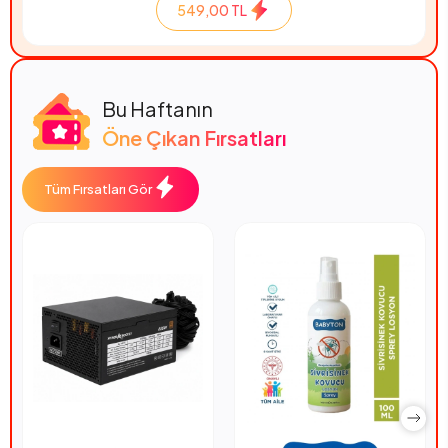
549,00 TL
Bu Haftanın
Öne Çıkan Fırsatları
Tüm Fırsatları Gör