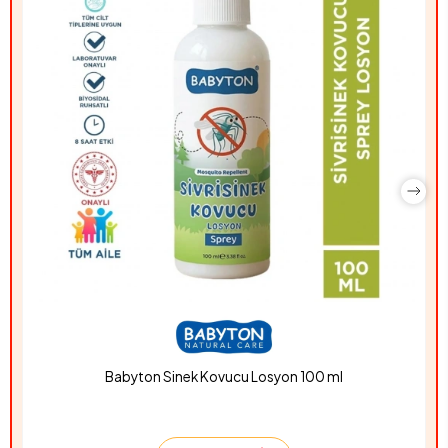
Babyton Sinek Kovucu Losyon 100 ml