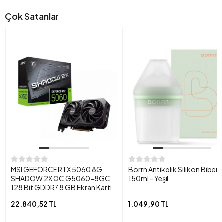
Çok Satanlar
MSI GEFORCE RTX 5060 8G
Borrn Antikolik Silikon Biber
SHADOW 2X OC G5060-8GC
150ml - Yeşil
128 Bit GDDR7 8 GB Ekran Kartı
22.840,52 TL
1.049,90 TL