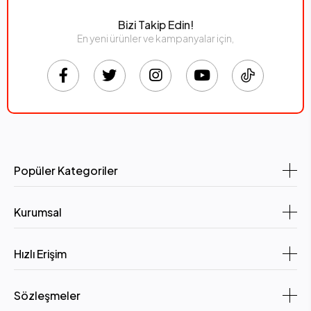
Bizi Takip Edin!
En yeni ürünler ve kampanyalar için,
Popüler Kategoriler
Kurumsal
Hızlı Erişim
Sözleşmeler