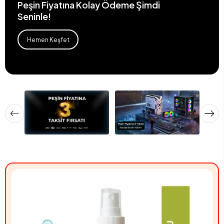
Peşin Fiyatına Kolay Ödeme Şimdi
Seninle!
Hemen Keşfet