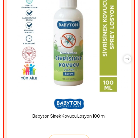
Babyton Sinek Kovucu Losyon 100 ml