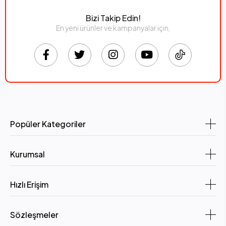
Bizi Takip Edin!
En yeni ürünler ve kampanyalar için,
Popüler Kategoriler
Kurumsal
Hızlı Erişim
Sözleşmeler