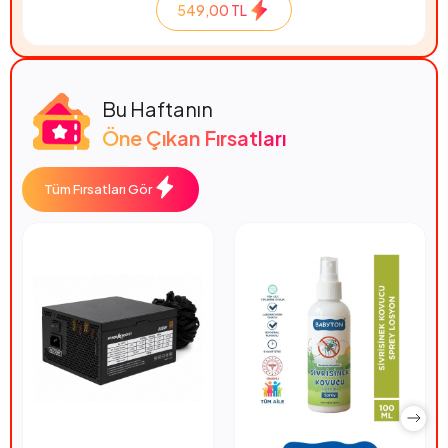
549,00 TL
Bu Haftanın
Öne Çıkan Fırsatları
Tüm Fırsatları Gör