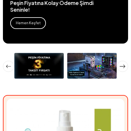
Peşin Fiyatına Kolay Ödeme Şimdi
Seninle!
Hemen Keşfet