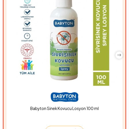
Babyton Sinek Kovucu Losyon 100 ml