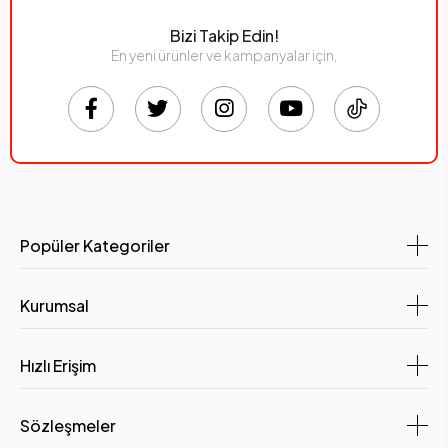
Bizi Takip Edin!
En yeni ürünler ve kampanyalar için,
Popüler Kategoriler
Kurumsal
Hızlı Erişim
Sözleşmeler