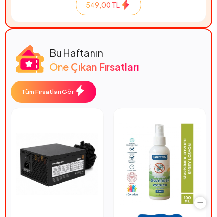
549,00 TL
Bu Haftanın
Öne Çıkan Fırsatları
Tüm Fırsatları Gör