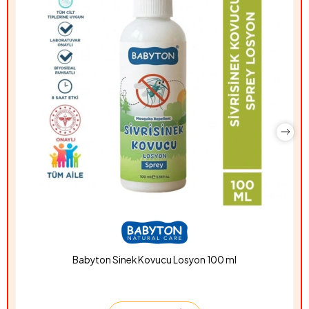
Babyton Sinek Kovucu Losyon 100 ml