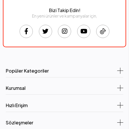
Bizi Takip Edin!
En yeni ürünler ve kampanyalar için,
Popüler Kategoriler
Kurumsal
Hızlı Erişim
Sözleşmeler