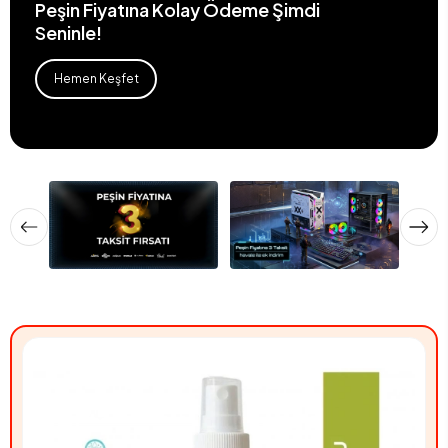
Peşin Fiyatına Kolay Ödeme Şimdi
Seninle!
Hemen Keşfet