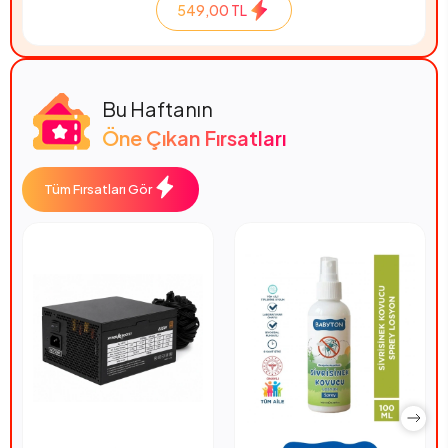
549,00 TL
Bu Haftanın
Öne Çıkan Fırsatları
Tüm Fırsatları Gör