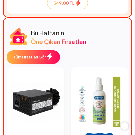
549,00 TL
Bu Haftanın
Öne Çıkan Fırsatları
Tüm Fırsatları Gör