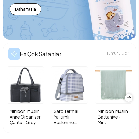
Daha fazla
En Çok Satanlar
Tümünü Gör
Miniboni Müslin
Saro Termal
Miniboni Müslin
Anne Organizer
Yalıtımlı
Battaniye -
Çanta - Grey
Beslenme
Mint
Çantası - Vichy