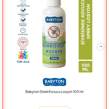
Babyton Sinek Kovucu Losyon 100 ml