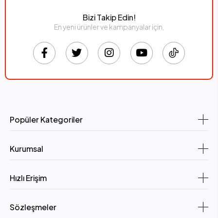
Bizi Takip Edin!
En yeni ürünler ve kampanyalar için,
Popüler Kategoriler
Kurumsal
Hızlı Erişim
Sözleşmeler