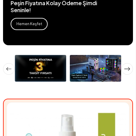
Peşin Fiyatına Kolay Ödeme Şimdi
Seninle!
Hemen Keşfet