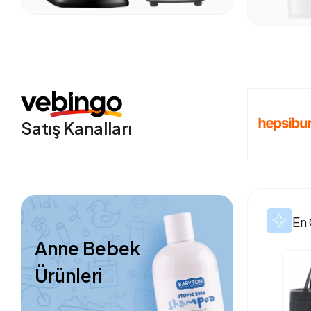
Satış Kanalları
En 
Anne Bebek
Ürünleri