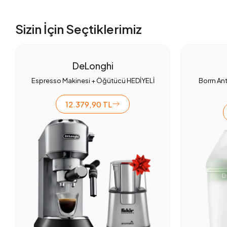
Sizin İçin Seçtiklerimiz
DeLonghi
Espresso Makinesi + Öğütücü HEDİYELİ
Borrn Ant
12.379,90 TL