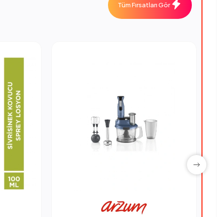
Tüm Fırsatları Gör