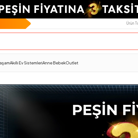
Ürün 
Yaşam
Akıllı Ev Sistemleri
Anne Bebek
Outlet