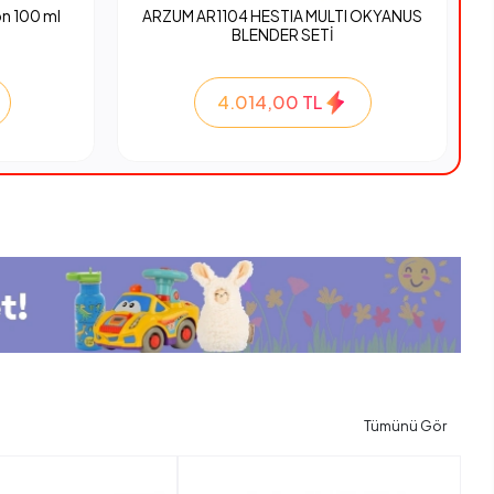
n 100 ml
ARZUM AR1104 HESTIA MULTI OKYANUS
BLENDER SETİ
4.014,00 TL
Tümünü Gör