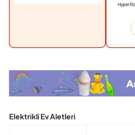
Hyper R
Elektrikli Ev Aletleri