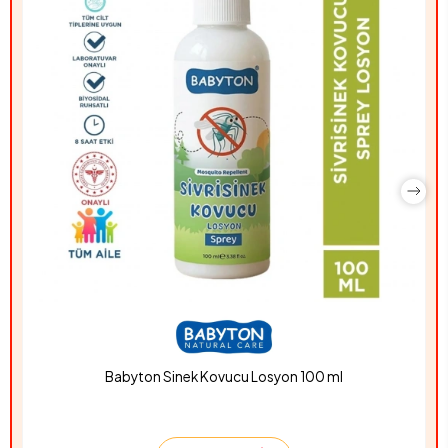
Babyton Sinek Kovucu Losyon 100 ml