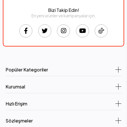
Bizi Takip Edin!
En yeni ürünler ve kampanyalar için,
Popüler Kategoriler
Kurumsal
Hızlı Erişim
Sözleşmeler