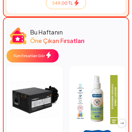
549,00 TL
Bu Haftanın
Öne Çıkan Fırsatları
Tüm Fırsatları Gör