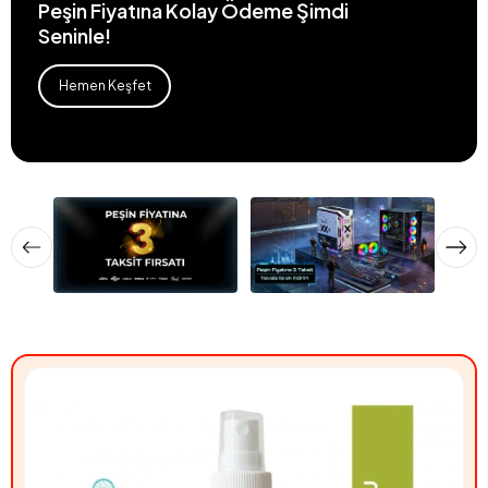
Peşin Fiyatına Kolay Ödeme Şimdi
Seninle!
Hemen Keşfet