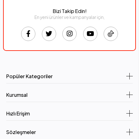
Bizi Takip Edin!
En yeni ürünler ve kampanyalar için,
Popüler Kategoriler
Kurumsal
Hızlı Erişim
Sözleşmeler