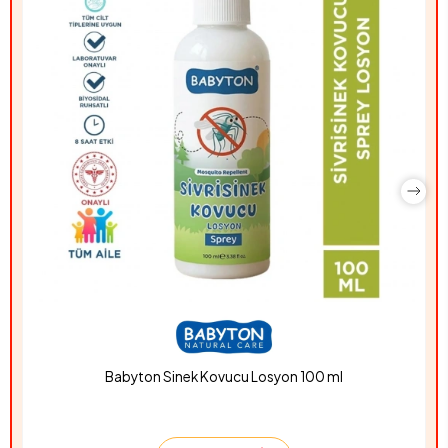
Babyton Sinek Kovucu Losyon 100 ml