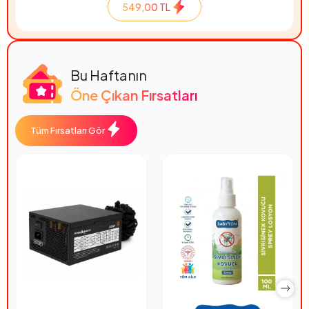
549,00 TL
Bu Haftanın
Öne Çıkan Fırsatları
Tüm Fırsatları Gör