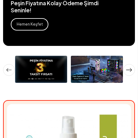
Peşin Fiyatına Kolay Ödeme Şimdi
Seninle!
Hemen Keşfet