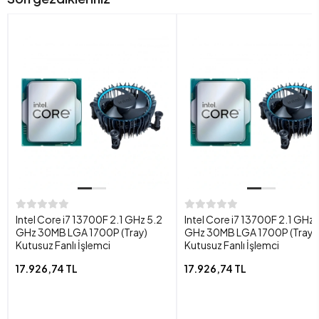
Intel Core i7 13700F 2.1 GHz 5.2
Intel Core i7 13700F 2.1 GHz 
GHz 30MB LGA 1700P (Tray)
GHz 30MB LGA 1700P (Tray)
Kutusuz Fanlı İşlemci
Kutusuz Fanlı İşlemci
17.926,74 TL
17.926,74 TL