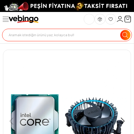
Genel Bakış
Ürün Açıklaması
Teknik Özellikler
Teslimat Ve İade