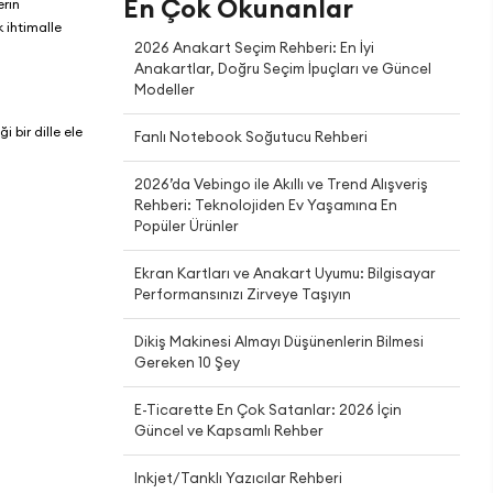
En Çok Okunanlar
erin
k ihtimalle
2026 Anakart Seçim Rehberi: En İyi
Anakartlar, Doğru Seçim İpuçları ve Güncel
Modeller
 bir dille ele
Fanlı Notebook Soğutucu Rehberi
2026’da Vebingo ile Akıllı ve Trend Alışveriş
Rehberi: Teknolojiden Ev Yaşamına En
Popüler Ürünler
Ekran Kartları ve Anakart Uyumu: Bilgisayar
Performansınızı Zirveye Taşıyın
Dikiş Makinesi Almayı Düşünenlerin Bilmesi
Gereken 10 Şey
E-Ticarette En Çok Satanlar: 2026 İçin
Güncel ve Kapsamlı Rehber
Inkjet/Tanklı Yazıcılar Rehberi