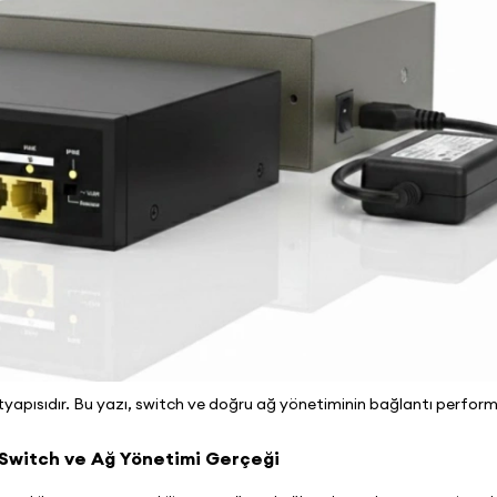
apısıdır. Bu yazı, switch ve doğru ağ yönetiminin bağlantı performa
: Switch ve Ağ Yönetimi Gerçeği