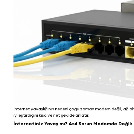
İnternet yavaşlığının nedeni çoğu zaman modem değil, ağ alty
iyileştirdiğini kısa ve net şekilde anlatır.
İnternetiniz Yavaş mı? Asıl Sorun Modemde Değil