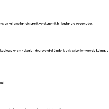
eyen kullanıcılar için pratik ve ekonomik bir başlangıç çözümüdür.
kablosuz erişim noktaları devreye girdiğinde, klasik switchler yetersiz kalmaya 
timi