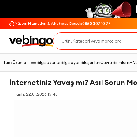
0850 307 10 77
Müşteri Hizmetleri & Whatsapp Destek:
Tüm Ürünler
Bilgisayarlar
Bilgisayar Bileşenleri
Çevre Birimleri
Ev V
İnternetiniz Yavaş mı? Asıl Sorun 
Tarih: 22.01.2026 15:48