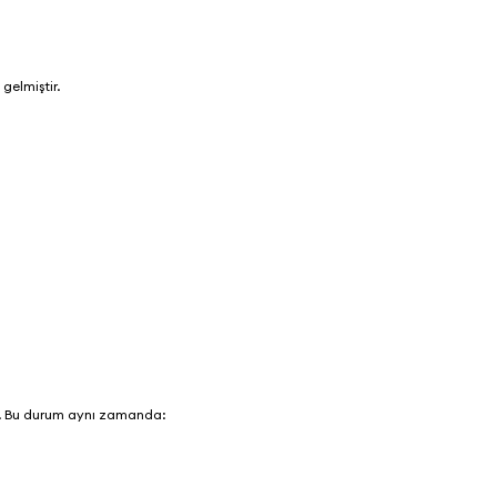
e gelmiştir.
dir. Bu durum aynı zamanda: