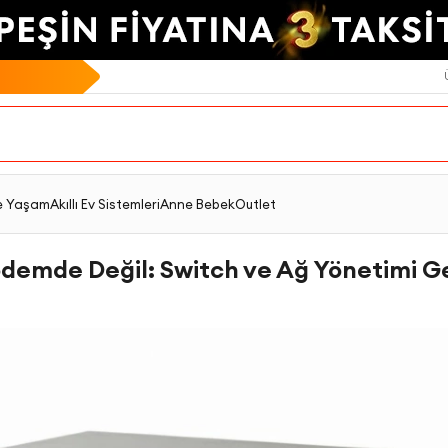
e Yaşam
Akıllı Ev Sistemleri
Anne Bebek
Outlet
Modemde Değil: Switch ve Ağ Yönetimi 