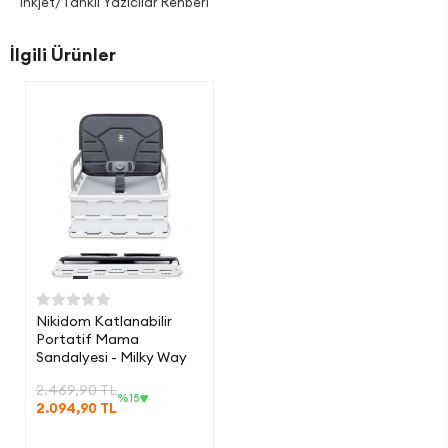
Inkjet/Tanklı Yazıcılar Rehberi
İlgili Ürünler
Nikidom Katlanabilir
Portatif Mama
Sandalyesi - Milky Way
2.469,90 TL
%15
2.094,90 TL