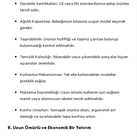
Güvenlik Sertifikaları: CE veya EN standartlarına sahip ürünleri
tercih edin.
Ağırlık Kapasitesi: Bebeğinizin kilosuna uygun model seçmek
gerekir.
Taşınabilirlik: Ürünün hafifliği ve taşıma çantası bulunup
bulunmadığı kontrol edilmelidir.
Temizlik Kolaylığı: Yıkanabilir veya çıkarılabilir parçalar hijyen
açısından önemlidir.
Katlanma Mekanizması: Tek elle katlanabilen modeller
pratiklik sağlar.
Malzeme Dayanıklılığı: Uzun ömürlü kullanım için sağlam
metal veya alüminyum iskelet tercih edilmelidir.
Konfor Unsurları: Yumuşak oturma alanı, ergonomik sırt
desteği ve ayarlanabilir tepsi konforu artırır.
8. Uzun Ömürlü ve Ekonomik Bir Yatırım