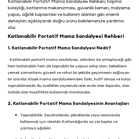
Katlanabilir Portatif Mama Sandalyesi Rehberi; taşıma
kolaylığı, katlanma mekanizması, güvenlik kemeri, malzeme
yapısı, ağırlık kapasitesi ve kullanım alanları gibi önemli
detayları açıklayarak doğru ürünü belirlemenize yardımcı
olur.
Katlanabilir Portatif Mama Sandalyesi Rehberi
1. Katlanabilir Portatif Mama Sandalyesi Nedir?
Katlanabilir portatif mama sandalyesi, adından da anlaşılacağı gibi
hem katlanabilir hem de taşınabilir bir yapıya sahip olan, bebeklerin
yemek zamanlarını güvenli ve rahat bir şekilde geçirmesini sağlayan
bir üründür. Klasik mama sandalyelerinden farkı, hafif olması ve kolay
taşınabilmesidir. Bu özellikleri sayesinde ister evde ister dışarıda, ister
tatilde ister misafirlikte kullanmak mümkündür.
2. Katlanabilir Portatif Mama Sandalyesinin Avantajları
Taşınabilirlik: Seyahatlerde, pikniklerde veya restoranda
kullanmak için idealdir. Katlandığında az yer kaplar ve
çantaya sığabilir.