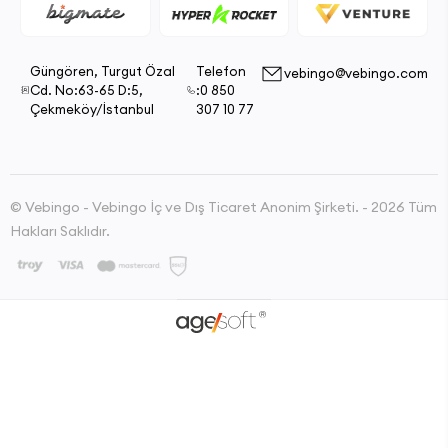
Güngören, Turgut Özal
Telefon
vebingo@vebingo.com
Cd. No:63-65 D:5,
:0 850
Çekmeköy/İstanbul
307 10 77
© Vebingo - Vebingo İç ve Dış Ticaret Anonim Şirketi. - 2026 Tüm
Hakları Saklıdır.