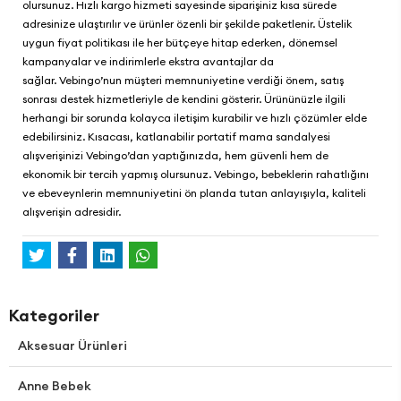
olursunuz. Hızlı kargo hizmeti sayesinde siparişiniz kısa sürede
adresinize ulaştırılır ve ürünler özenli bir şekilde paketlenir. Üstelik
uygun fiyat politikası ile her bütçeye hitap ederken, dönemsel
kampanyalar ve indirimlerle ekstra avantajlar da
sağlar.
Vebingo
’nun müşteri memnuniyetine verdiği önem, satış
sonrası destek hizmetleriyle de kendini gösterir. Ürününüzle ilgili
herhangi bir sorunda kolayca iletişim kurabilir ve hızlı çözümler elde
edebilirsiniz. Kısacası, katlanabilir portatif mama sandalyesi
alışverişinizi
Vebingo
’dan yaptığınızda, hem güvenli hem de
ekonomik bir tercih yapmış olursunuz
. Vebingo
, bebeklerin rahatlığını
ve ebeveynlerin memnuniyetini ön planda tutan anlayışıyla, kaliteli
alışverişin adresidir.
Kategoriler
Aksesuar Ürünleri
Anne Bebek