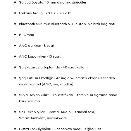
Sürücü Boyutu: 10 mm dinamik sürücüler
Frekans Aralığı: 20 Hz – 20 kHz
Bluetooth Sürümü: Bluetooth 5.3 ile stabil ve hızlı bağlantı
Pil Ömrü:
ANC açıkken ~8 saat
ANC kapalıyken ~10 saat
Şarj kutusuyla toplamda ~40 saat kullanım
Şarj Kutusu Özelliği: 1.45 inç dokunmatik ekran üzerinden
direkt kontrol (ANC, ses, modlar)
Suya Dayanıklılık: IPX5 sertifikası – tere ve su sıçramalarına
karşı koruma
Ses Teknolojileri: Spatial Audio (uzamsal ses),
Smart Ambient, VoiceAware
Ekstra Fonksiyonlar: SilenceNow modu, Kişisel Ses