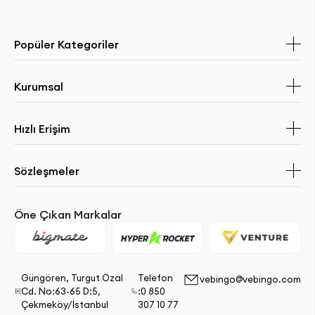
Popüler Kategoriler
Kurumsal
Hızlı Erişim
Sözleşmeler
Öne Çıkan Markalar
Güngören, Turgut Özal
Telefon
vebingo@vebingo.com
Cd. No:63-65 D:5,
:0 850
Çekmeköy/İstanbul
307 10 77