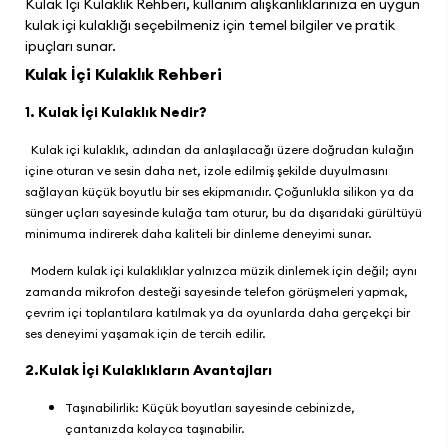
Kulak İçi Kulaklık Rehberi, kullanım alışkanlıklarınıza en uygun
kulak içi kulaklığı seçebilmeniz için temel bilgiler ve pratik
ipuçları sunar.
Kulak İçi Kulaklık Rehberi
1. Kulak İçi Kulaklık Nedir?
Kulak içi kulaklık, adından da anlaşılacağı üzere doğrudan kulağın
içine oturan ve sesin daha net, izole edilmiş şekilde duyulmasını
sağlayan küçük boyutlu bir ses ekipmanıdır. Çoğunlukla silikon ya da
sünger uçları sayesinde kulağa tam oturur, bu da dışarıdaki gürültüyü
minimuma indirerek daha kaliteli bir dinleme deneyimi sunar.
Modern kulak içi kulaklıklar yalnızca müzik dinlemek için değil; aynı
zamanda mikrofon desteği sayesinde telefon görüşmeleri yapmak,
çevrim içi toplantılara katılmak ya da oyunlarda daha gerçekçi bir
ses deneyimi yaşamak için de tercih edilir.
2.Kulak İçi Kulaklıkların Avantajları
Taşınabilirlik: Küçük boyutları sayesinde cebinizde,
çantanızda kolayca taşınabilir.