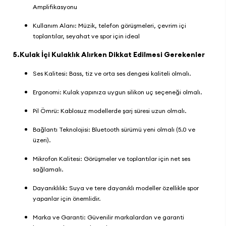
Amplifikasyonu
Kullanım Alanı: Müzik, telefon görüşmeleri, çevrim içi
toplantılar, seyahat ve spor için ideal
5.Kulak İçi Kulaklık Alırken Dikkat Edilmesi Gerekenler
Ses Kalitesi: Bass, tiz ve orta ses dengesi kaliteli olmalı.
Ergonomi: Kulak yapınıza uygun silikon uç seçeneği olmalı.
Pil Ömrü: Kablosuz modellerde şarj süresi uzun olmalı.
Bağlantı Teknolojisi: Bluetooth sürümü yeni olmalı (5.0 ve
üzeri).
Mikrofon Kalitesi: Görüşmeler ve toplantılar için net ses
sağlamalı.
Dayanıklılık: Suya ve tere dayanıklı modeller özellikle spor
yapanlar için önemlidir.
Marka ve Garanti: Güvenilir markalardan ve garanti