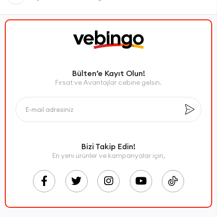
Bülten’e Kayıt Olun!
Fırsat ve Avantajlar cebine gelsin.
Bizi Takip Edin!
En yeni ürünler ve kampanyalar için,