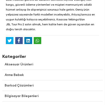
kargo, güvenli ödeme yöntemleri ve müşteri memnuniyeti odaklı
hizmet anlayışı ile alışverişinizi sorunsuz hale getirir. Geniş ürün
yelpazesi sayesinde farklı modelleri inceleyebilir, ihtiyaçlarınıza en
uygun kulaklığı kolayca seçebilirsiniz. Kısacası
Vebingo
’dan
JBL Tour Pro 2 satın almak, hem kalite hem de güven açısından en
doğru tercih olacaktır.
Kategoriler
Aksesuar Ürünleri
Anne Bebek
Barkod Çözümleri
Bilgisayar Bileşenleri