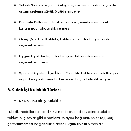
Yüksek Ses İzolasyonu: Kulağın içine tam oturduğu için dış
ortam seslerini büyük ölçüde engeller.
Konforlu Kullanım: Hafif yapıları sayesinde uzun süreli
kullanımda rahatsızlık vermez.
Geniş Çeşitlilik: Kablolu, kablosuz, bluetooth gibi farklı
seçenekler sunar.
Uygun Fiyat Aralığı: Her bütçeye hitap eden model
seçenekleri vardır.
Spor ve Seyahat İçin İdeal: Özellikle kablosuz modeller spor
yaparken ya da seyahat ederken büyük kolaylık sağlar.
3.Kulak İçi Kulaklık Türleri
Kablolu Kulak İçi Kulaklık
Klasik modellerden biridir. 3.5 mm jack girişi sayesinde telefon,
tablet, bilgisayar gibi cihazlara kolayca bağlanır. Avantajı, şarj
gerektirmemesi ve genellikle daha uygun fiyatlı olmasıdır.