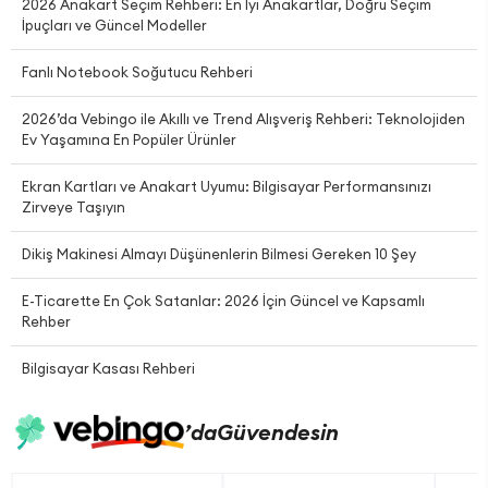
2026 Anakart Seçim Rehberi: En İyi Anakartlar, Doğru Seçim
İpuçları ve Güncel Modeller
Fanlı Notebook Soğutucu Rehberi
2026’da Vebingo ile Akıllı ve Trend Alışveriş Rehberi: Teknolojiden
Ev Yaşamına En Popüler Ürünler
Ekran Kartları ve Anakart Uyumu: Bilgisayar Performansınızı
Zirveye Taşıyın
Dikiş Makinesi Almayı Düşünenlerin Bilmesi Gereken 10 Şey
E-Ticarette En Çok Satanlar: 2026 İçin Güncel ve Kapsamlı
Rehber
Bilgisayar Kasası Rehberi
’da
Güvendesin