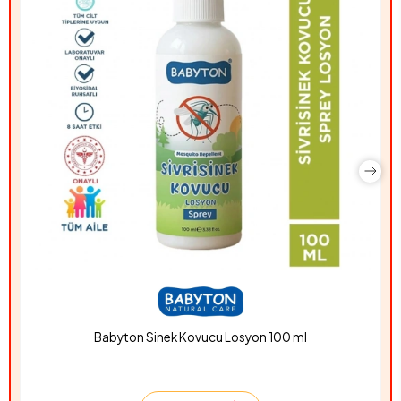
Babyton Sinek Kovucu Losyon 100 ml