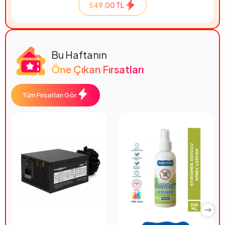
549,00 TL
Bu Haftanın
Öne Çıkan Fırsatları
Tüm Fırsatları Gör