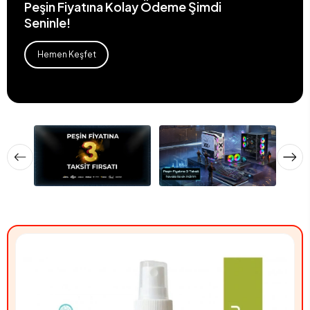
Peşin Fiyatına Kolay Ödeme Şimdi
Seninle!
Hemen Keşfet