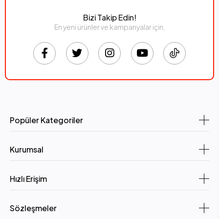
Bizi Takip Edin!
En yeni ürünler ve kampanyalar için,
Popüler Kategoriler
Kurumsal
Hızlı Erişim
Sözleşmeler